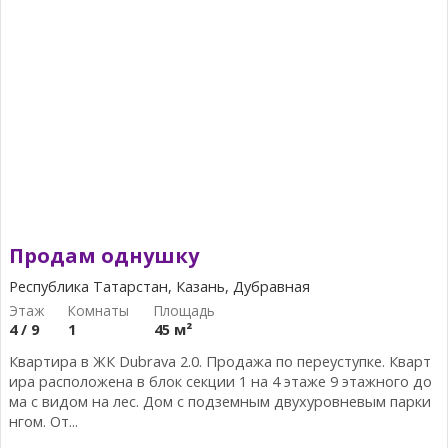
Продам однушку
Республика Татарстан, Казань, Дубравная
4 / 9
1
45 м²
Квартира в ЖК Dubrаvа 2.0. Продажа по переуступке. Кварт
ира расположена в блок секции 1 на 4 этаже 9 этажного до
ма с видом на лес. Дом с подземным двухуровневым парки
нгом. От...