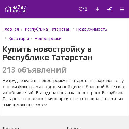
НАЙДИ
0
ЖИЛЬЕ
Главная
Республика Татарстан
Недвижимость
Квартиры
Новостройки
Купить новостройку в
Республике Татарстан
213 объявлений
Нетрудно купить новостройку в Татарстане квартиры c ну
жными фильтрами по доступной цене в большой базе свеж
их объявлений. Выгодная продажа новостроек Республика
Татарстан предложения квартир с фото привлекательных
в минимальные сроки.
Ре­ги­он
Го­род