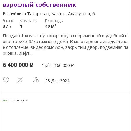
взрослый собственник
Республика Татарстан, Казань, Алафузова, 6
3 / 7
1
40 м²
Продаю 1-комнатную квартиру в современной и удобной н
овостройке. 3/7 этажного дома. В квартире индивидуально
е отопление, видеодомофон, закрытый двор, подземная па
рковка, лифт...
6 400 000
1 м² = 160 000
23 Дек 2024