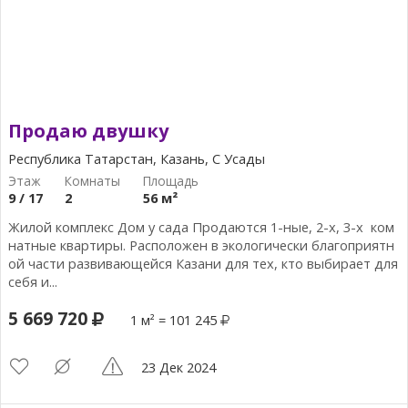
Продаю двушку
Республика Татарстан, Казань, С Усады
9 / 17
2
56 м²
Жилой комплекс Дом у сада Продаются 1-ные, 2-х, 3-х ком
натные квартиры. Расположен в экологически благоприятн
ой части развивающейся Казани для тех, кто выбирает для
себя и...
5 669 720
1 м² = 101 245
23 Дек 2024