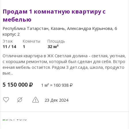
Продам 1 комнатную квартиру с
мебелью
Республика Татарстан, Казань, Александра Курынова, 6
корпус 2
11 / 14
1
32 м²
Отличная квартира в ЖК Светлая долина - светлая, уютная,
с хорошим ремонтом, который был сделан для себя. Встро
енная мебель остаётся. Рядом 3 дет.сада, школа, продукто
вые...
5 150 000
1 м² = 160 938
23 Дек 2024