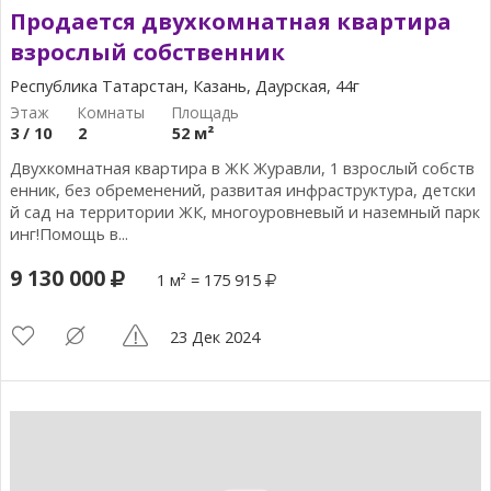
Продается двухкомнатная квартира
взрослый собственник
Республика Татарстан, Казань, Даурская, 44г
3 / 10
2
52 м²
Двухкомнатная квартира в ЖК Журавли, 1 взрослый собств
енник, без обременений, развитая инфраструктура, детски
й сад на территории ЖК, многоуровневый и наземный парк
инг!Помощь в...
9 130 000
1 м² = 175 915
23 Дек 2024