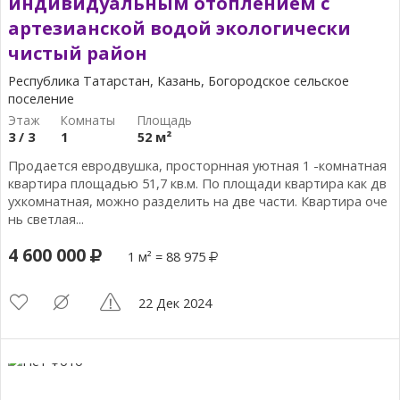
индивидуальным отоплением c
артезианской водой экологически
чистый район
Республика Татарстан, Казань, Богородское сельское
поселение
3 / 3
1
52 м²
Продается евродвушка, просторнная уютная 1 -комнатная
квартира площадью 51,7 кв.м. По площади квартира как дв
ухкомнатная, можно разделить на две части. Квартира оче
нь светлая...
4 600 000
1 м² = 88 975
22 Дек 2024