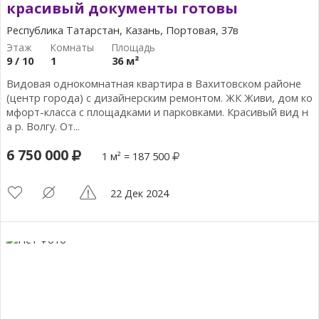
красивый документы готовы
Республика Татарстан, Казань, Портовая, 37в
9 / 10
1
36 м²
Видовая однокомнатная квартира в Вахитовском районе
(центр города) с дизайнерским ремонтом. ЖК Живи, дом ко
мфорт-класса с площадками и парковками. Красивый вид н
а р. Волгу. От...
6 750 000
1 м² = 187 500
22 Дек 2024