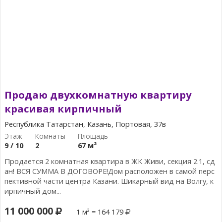
Продаю двухкомнатную квартиру
красивая кирпичный
Республика Татарстан, Казань, Портовая, 37в
9 / 10
2
67 м²
Продается 2 комнатная квартира в ЖК Живи, секция 2.1, сд
ан! ВСЯ СУММА В ДОГОВОРЕ!Дом расположен в самой перс
пективной части центра Казани. Шикарный вид на Волгу, к
ирпичный дом...
11 000 000
1 м² = 164 179