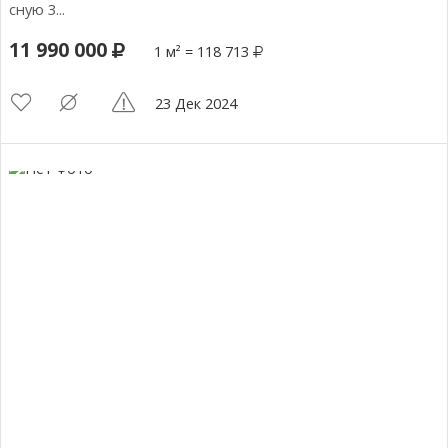
сную 3...
11 990 000
1 м² = 118 713
23 Дек 2024