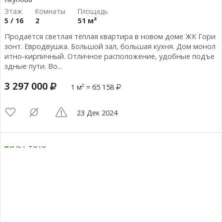
5 / 16
2
51 м²
Продаётся светлая тёплая квартира в новом доме ЖК Гори
зонт. Евродвушка. Большой зал, большая кухня. Дом монол
итно-кирпичный. Отличное расположение, удобные подъе
здные пути. Во...
3 297 000
1 м² = 65 158
23 Дек 2024