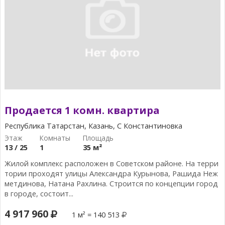
Продается 1 комн. квартира
Республика Татарстан, Казань, С Константиновка
13 / 25
1
35 м²
Жилой комплекс расположен в Советском районе. На терри
тории проходят улицы Александра Курынова, Рашида Неж
метдинова, Натана Рахлина. Строится по концепции город
в городе, состоит...
4 917 960
1 м² = 140 513