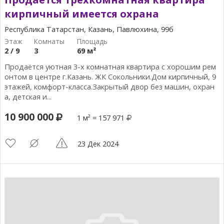
кирпичный имеется охрана
Республика Татарстан, Казань, Павлюхина, 99б
2 / 9
3
69 м²
Продаётся уютная 3-х комнатная квартира с хорошим рем
онтом в центре г.Казань. ЖК Сокольники.Дом кирпичный, 9
этажей, комфорт-класса.Закрытый двор без машин, охран
а, детская и...
10 900 000
1 м² = 157 971
23 Дек 2024