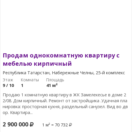
Продам однокомнатную квартиру с
мебелью кирпичный
Республика Татарстан, Набережные Челны, 25-й комплекс
9 / 10
1
41 м²
Продаю 1 комнатную квартиру в ЖК Замелекесье в доме 2
2/08. Дом кирпичный. Ремонт от застройщика .Удачная пла
нировка: просторная кухня, раздельный санузел. Вид во дв
ор. Квартира...
2 900 000
1 м² = 70 732