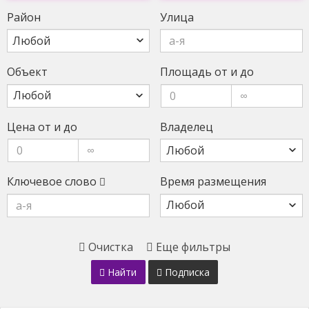
Район
Улица
Любой
Объект
Площадь от и до
Цена от и до
Владелец
Ключевое слово
Время размещения
Очистка
Еще фильтры
Найти
Подписка