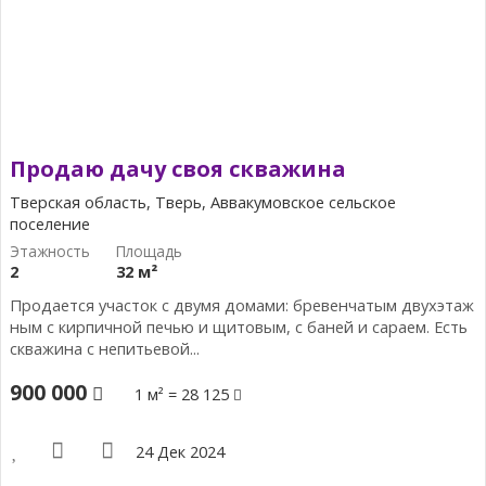
Продаю дачу своя скважина
Тверская область, Тверь, Аввакумовское сельское
поселение
2
32 м²
Продается участок с двумя домами: бревенчатым двухэтаж
ным с кирпичной печью и щитовым, с баней и сараем. Есть
скважина с непитьевой...
900 000
1 м² = 28 125
24 Дек 2024