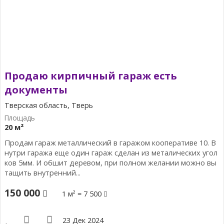
Продаю кирпичный гараж есть
документы
Тверская область, Тверь
20 м²
Продам гараж металлический в гаражом кооперативе 10. В
нутри гаража еще один гараж сделан из металических угол
ков 5мм. И обшит деревом, при полном желании можно вы
тащить внутренний...
150 000
1 м² = 7 500
23 Дек 2024