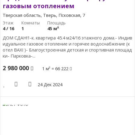
газовым отоплением
Тверская область, Тверь, Псковская, 7
4 / 16
1
45 м²
ДОМ СДАН!1-к. квартира 45.4 м24/16 этажного дома.- Индив
идуальное газовое отопление и горячее водоснабжение (к
отел ВАХI )- Благоустроенная детская и спортивная площад
ки- Парковка-...
2 980 000
1 м² = 66 222
24 Дек 2024