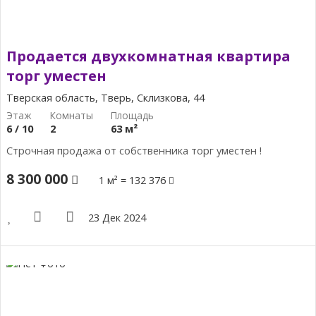
Продается двухкомнатная квартира
торг уместен
Тверская область, Тверь, Склизкова, 44
6 / 10
2
63 м²
Строчная продажа от собственника торг уместен !
8 300 000
1 м² = 132 376
23 Дек 2024