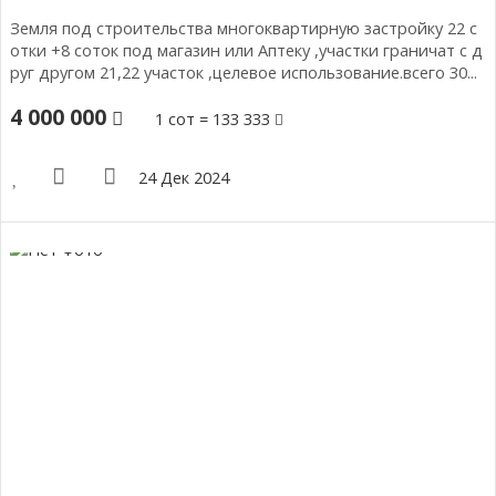
Земля под строительства многоквартирную застройку 22 с
отки +8 соток под магазин или Аптеку ,участки граничат с д
руг другом 21,22 участок ,целевое использование.всего 30...
4 000 000
1 сот = 133 333
24 Дек 2024