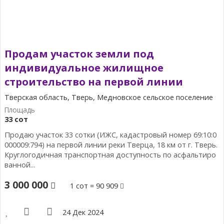
Продам участок земли под
индивидуальное жилищное
строительство на первой линии
Тверская область, Тверь, Медновское сельское поселение
33 сот
Продаю участок 33 сотки (ИЖС, кадастровый номер 69:10:0
000009:794) на первой линии реки Тверца, 18 км от г. Тверь.
Круглогодичная транспортная доступность по асфальтиро
ванной...
3 000 000
1 сот = 90 909
24 Дек 2024