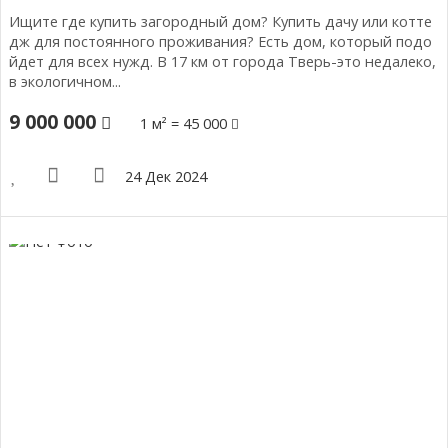
Ищите где купить загородный дом? Купить дачу или котте
дж для постоянного проживания? Есть дом, который подо
йдет для всех нужд. В 17 км от города Тверь-это недалеко,
в экологичном...
9 000 000
1 м² = 45 000
24 Дек 2024