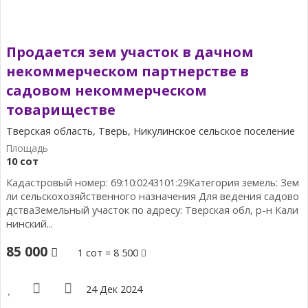
Продается зем участок в дачном
некоммерческом партнерстве в
садовом некоммерческом
товариществе
Тверская область, Тверь, Никулинское сельское поселение
10 сот
Кадастровый номер: 69:10:0243101:29Категория земель: Зем
ли сельскохозяйственного назначения Для ведения садово
дстваЗемельный участок по адресу: Тверская обл, р-н Кали
нинский...
85 000
1 сот = 8 500
24 Дек 2024