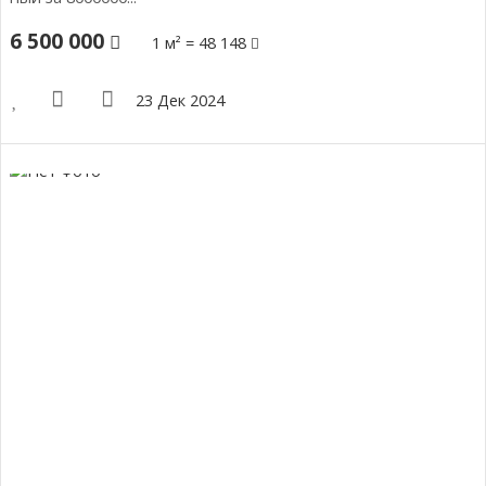
6 500 000
1 м² = 48 148
23 Дек 2024