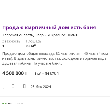
Продаю кирпичный дом есть баня
Тверская область, Тверь, Д Красное Знамя
1
82 м²
Продаю дом: общая площадь 82 кв.м, жилая - 46 кв.м. (4 ком
наты). В доме электричество, газ, холодная и горячая вода,
душевая кабина. На участке баня...
4 500 000
1 м² = 54 878
23 Дек 2024