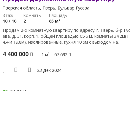
Тверская область, Тверь, Бульвар Гусева
10 / 10
2
65 м²
Продам 2-х комнатную квартиру по адресу: г. Тверь, б-р Гус
ева, д. 31. корп. 1, общей площадью 65.6 м, комнаты 34.2м(1
4.4 и 19.8м), изолированные, кухня 10.5м с выходом на...
4 400 000
1 м² = 67 692
23 Дек 2024