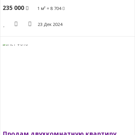
235 000
1 м² = 8 704
23 Дек 2024
Продам двухкомнатную квартиру