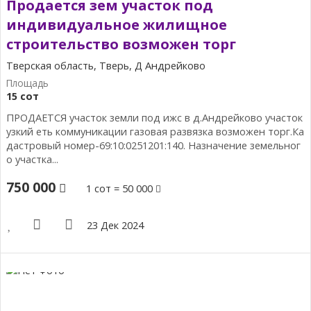
Продается зем участок под
индивидуальное жилищное
строительство возможен торг
Тверская область, Тверь, Д Андрейково
15 сот
ПРОДАЕТСЯ участок земли под ижс в д.Андрейково участок
узкий еть коммуникации газовая развязка возможен торг.Ка
дастровый номер-69:10:0251201:140. Назначение земельног
о участка...
750 000
1 сот = 50 000
23 Дек 2024