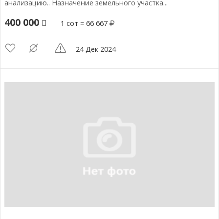
анализацию.. Назначение земельного участка...
400 000
1 сот = 66 667
24 Дек 2024