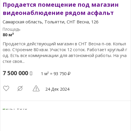
Продается помещение под магазин
видеонаблюдение рядом асфальт
Самарская область, Тольятти, СНТ Весна, 126
80 м²
Продается действующий магазин в СНТ Весна п-ов. Копыл
ово. Строение 80 кв.м. Участок 12 соток. Работает круглый г
од. Есть все коммуникации для автономной работы. На уча
стке своя...
7 500 000
1 м² = 93 750
24 Дек 2024