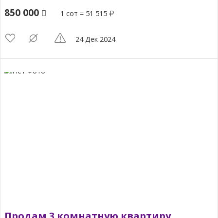
850 000
1 сот = 51 515
24 Дек 2024
Продам 3 комнатную квартиру