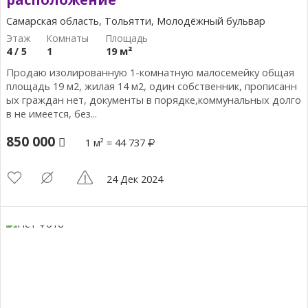
Самарская область, Тольятти, Молодёжный бульвар
4 / 5
1
19 м²
Продаю изолированную 1-комнатную малосемейку общая
площадь 19 м2, жилая 14 м2, один собственник, прописанн
ых граждан нет, документы в порядке,коммунальных долго
в не имеется, без...
850 000
1 м² = 44 737
24 Дек 2024