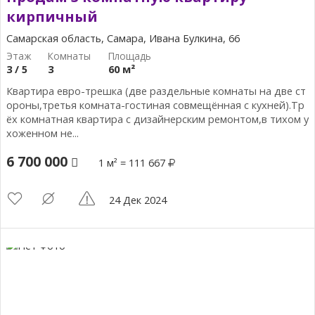
кирпичный
Самарская область, Самара, Ивана Булкина, 66
3 / 5
3
60 м²
Квартира евро-трешка (две раздельные комнаты на две ст
ороны,третья комната-гостиная совмещённая с кухней).Тр
ёх комнатная квартира с дизайнерским ремонтом,в тихом у
хоженном не...
6 700 000
1 м² = 111 667
24 Дек 2024