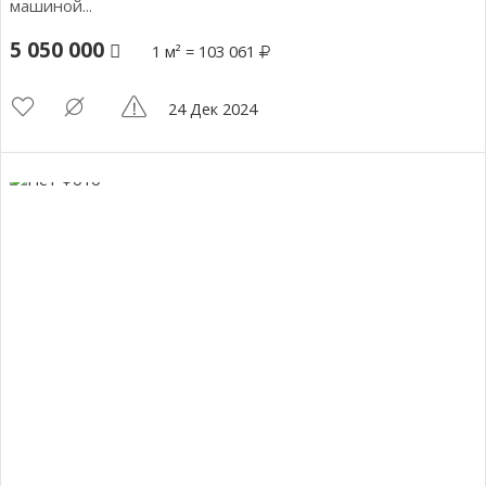
машиной...
5 050 000
1 м² = 103 061
24 Дек 2024