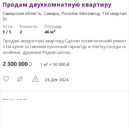
Продам двухкомнатную квартиру
Самарская область, Самара, Посёлок Мехзавод, 11й квартал
31
5 / 5
2
46 м²
Продаю аккуратную квартиру.Сделан косметический ремон
т.На кухне оставляем кухонный гарнитур и плитку.Сеседи ск
окойные, дружные.Рядом школа...
2 300 000
1 м² = 50 000
24 Дек 2024