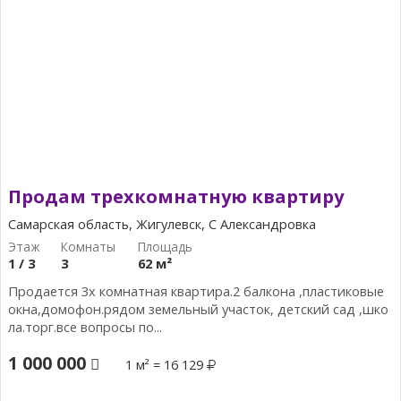
Продам трехкомнатную квартиру
Самарская область, Жигулевск, С Александровка
1 / 3
3
62 м²
Продается 3х комнатная квартира.2 балкона ,пластиковые
окна,домофон.рядом земельный участок, детский сад ,шко
ла.торг.все вопросы по...
1 000 000
1 м² = 16 129