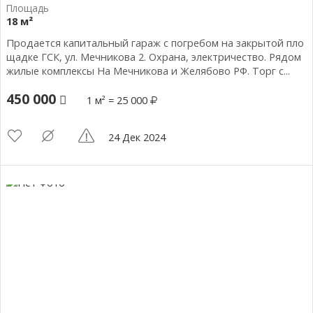
18 м²
Продается капитальный гараж с погребом на закрытой пло
щадке ГСК, ул. Мечникова 2. Охрана, электричество. Рядом
жилые комплексы На Мечникова и Желябово РФ. Торг с...
450 000
1 м² = 25 000
24 Дек 2024