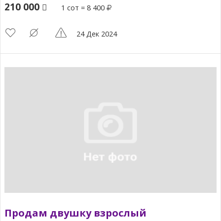
210 000
1 сот = 8 400
24 Дек 2024
Продам двушку взрослый