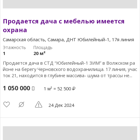
Продается дача с мебелью имеется
охрана
Самарская область, Самара, ДНТ Юбилейный-1, 17я линия
1
20 м²
Продается дача в СТД “Юбилейный-1 ЗИМ” в Волжском ра
йоне на берегу Черновского водохранилища. 17 линия, учас
ток 21, находится в глубине массива- шума от трассы не...
1 050 000
1 м² = 52 500
24 Дек 2024