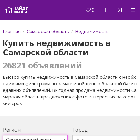
НАЙДИ
0
ЖИЛЬЕ
Главная
Самарская область
Недвижимость
Купить недвижимость в
Самарской области
26821 объявлений
Быстро купить недвижимость в Самарской области с необх
одимыми фильтрами по заманчивой цене в большой базе н
едавних объявлений. Выгодная продажа недвижимости Са
марская область предложения с фото интересных за корот
кий срок.
Ре­ги­он
Го­род