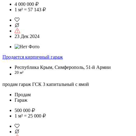
4 000 000
1 м² = 57 143
23 Дек 2024
Продается кирпичный гараж
Республика Крым, Симферополь, 51-й Армии
20 м²
продам гараж ГСК 3 капитальный с ямой
Продам
Гараж
500 000
1 м² = 25 000