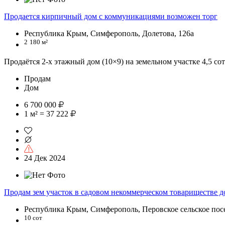
Продается кирпичный дом с коммуникациями возможен торг
Республика Крым, Симферополь, Долетова, 126а
2
180 м²
Продаётся 2-х этажный дом (10×9) на земельном участке 4,5 с
Продам
Дом
6 700 000
1 м² = 37 222
24 Дек 2024
Продам зем участок в садовом некоммерческом товариществе 
Республика Крым, Симферополь, Перовское сельское пос
10 сот