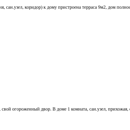
я, сан.узел, коридор) к дому пристроена терраса 9м2, дом полно
 свой огороженный двор. В доме 1 комната, сан.узел, прихожая, 