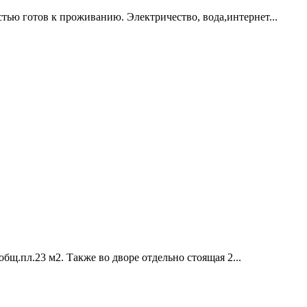
стью готов к проживанию. Электричество, вода,интернет...
общ.пл.23 м2. Также во дворе отдельно стоящая 2...