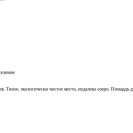
селение
. Тихое, экологически чистое место, недалеко озеро. Площадь дом