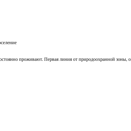
оселение
остоянно проживают. Первая линия от природоохранной зоны, о