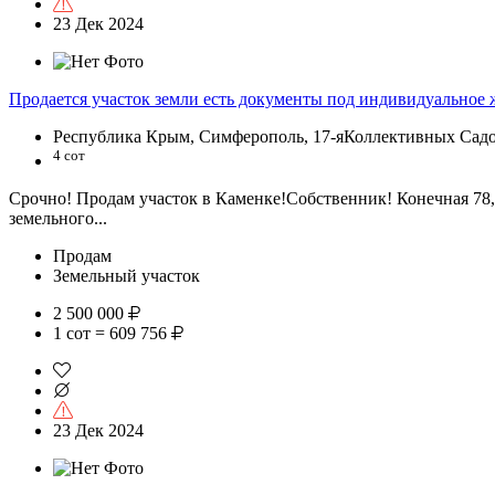
23 Дек 2024
Продается участок земли есть документы под индивидуальное
Республика Крым, Симферополь, 17-яКоллективных Садов
4 сот
Срочно! Продам участок в Каменке!Собственник! Конечная 78,
земельного...
Продам
Земельный участок
2 500 000
1 сот = 609 756
23 Дек 2024