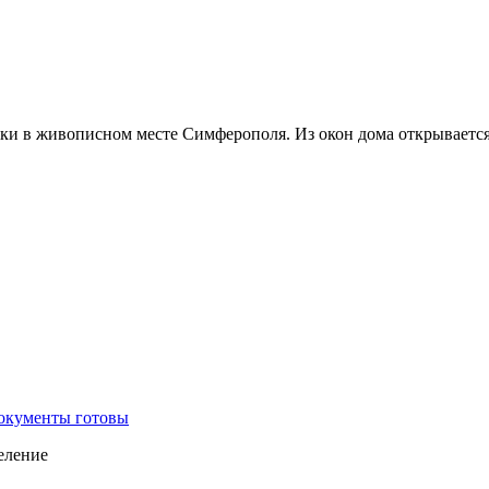
отки в живописном месте Симферополя. Из окон дома открываетс
документы готовы
еление