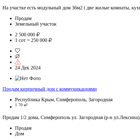
На участке есть модульный дом 36м2 ( две жилые комнаты, кухн
Продам
Земельный участок
2 500 000
1 сот = 250 000
24 Дек 2024
Продам кирпичный дом с коммуникациями
Республика Крым, Симферополь, Загородная
1
70 м²
Продам 1/2 дома, Симферополь ул. Загородная (р-н ул.Лексина),
Продам
Дом