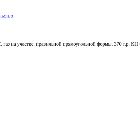
льство
газ на участке, правильной прямоугольной формы, 370 т.р. КН 6