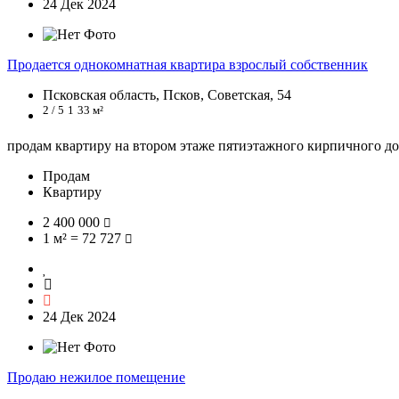
24 Дек 2024
Продается однокомнатная квартира взрослый собственник
Псковская область, Псков, Советская, 54
2 / 5
1
33 м²
продам квартиру на втором этаже пятиэтажного кирпичного дома
Продам
Квартиру
2 400 000
1 м² = 72 727
24 Дек 2024
Продаю нежилое помещение