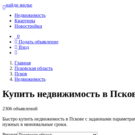
найди жилье
Недвижимость
Квартиры
Новостройки
0
Подать объявление
Вход
Главная
Псковская область
Псков
Недвижимость
Купить недвижимость в Пско
2306 объявлений
Быстро купить недвижимость в Пскове с заданными параметра
нужных в минимальные сроки.
Регион