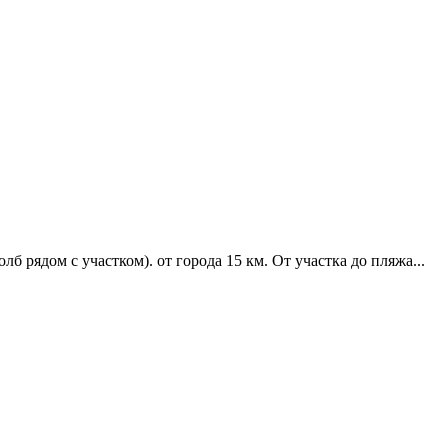
 рядом с участком). от города 15 км. От участка до пляжа...