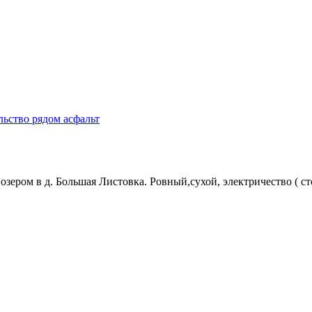
ьство рядом асфальт
ером в д. Большая Листовка. Ровный,сухой, электричество ( столб