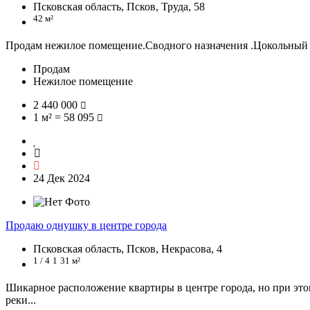
Псковская область, Псков, Труда, 58
42 м²
Продам нежилое помещение.Сводного назначения .Цокольный 
Продам
Нежилое помещение
2 440 000
1 м² = 58 095
24 Дек 2024
Продаю однушку в центре города
Псковская область, Псков, Некрасова, 4
1 / 4
1
31 м²
Шикарное расположение квартиры в центре города, но при этом
реки...