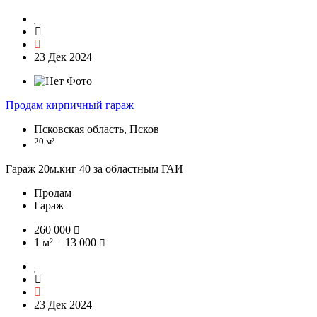
23 Дек 2024
Продам кирпичный гараж
Псковская область, Псков
20 м²
Гараж 20м.киг 40 за областным ГАИ
Продам
Гараж
260 000
1 м² = 13 000
23 Дек 2024