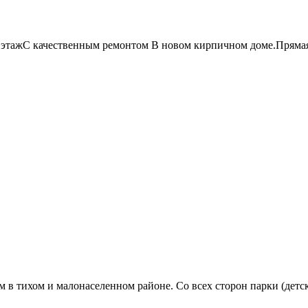
этажС качественным ремонтом В новом кирпичном доме.Прямая 
 в тихом и малонаселенном районе. Со всех сторон парки (детск