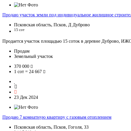
Продаю участок земли под индивидуальное жилищное строите
Псковская область, Псков, Д Дуброво
15 сот
Продается участок площадью 15 соток в деревне Дуброво, ИЖС, 
Продам
Земельный участок
370 000
1 сот = 24 667
23 Дек 2024
Продаю 7 комнатную квартиру с газовым отоплением
Псковская область, Псков, Гоголя, 33