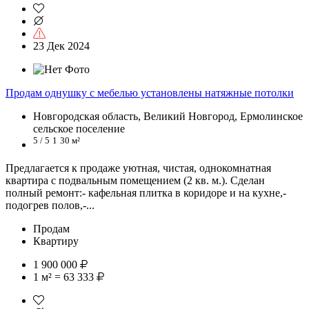
23 Дек 2024
Продам однушку с мебелью установлены натяжные потолки
Новгородская область, Великий Новгород, Ермолинское
сельское поселение
5 / 5
1
30 м²
Предлагается к продаже уютная, чистая, однокомнатная
квартира с подвальным помещением (2 кв. м.). Сделан
полный ремонт:- кафельная плитка в коридоре и на кухне,-
подогрев полов,-...
Продам
Квартиру
1 900 000
1 м² = 63 333