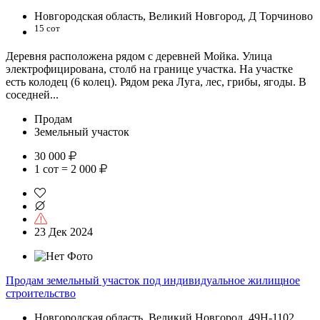
Новгородская область, Великий Новгород, Д Торчиново
15 сот
Деревня расположена рядом с деревней Мойка. Улица
электрофицирована, столб на границе участка. На участке
есть колодец (6 колец). Рядом река Луга, лес, грибы, ягоды. В
соседней...
Продам
Земельный участок
30 000
1 сот = 2 000
23 Дек 2024
Продам земельный участок под индивидуальное жилищное
строительство
Новгородская область, Великий Новгород, 49Н-1102