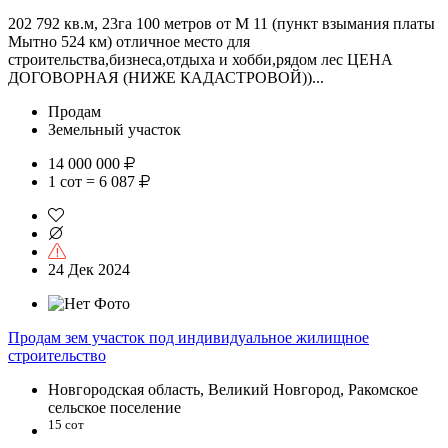
202 792 кв.м, 23га 100 метров от М 11 (пункт взымания платы
Мытно 524 км) отличное место для
строительства,бизнеса,отдыха и хобби,рядом лес ЦЕНА
ДОГОВОРНАЯ (НИЖЕ КАДАСТРОВОЙ))...
Продам
Земельный участок
14 000 000
1 сот = 6 087
24 Дек 2024
Продам зем участок под индивидуальное жилищное
строительство
Новгородская область, Великий Новгород, Ракомское
сельское поселение
15 сот