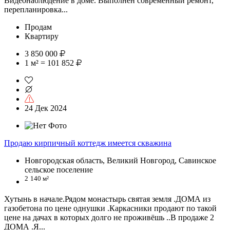
Видеонаблюдение в доме. Выполнен современный ремонт,
перепланировка...
Продам
Квартиру
3 850 000
1 м² = 101 852
24 Дек 2024
Продаю кирпичный коттедж имеется скважина
Новгородская область, Великий Новгород, Савинское
сельское поселение
2
140 м²
Хутынь в начале.Рядом монастырь святая земля .ДОМА из
газобетона по цене однушки .Каркасники продают по такой
цене на дачах в которых долго не проживёшь ..В продаже 2
ДОМА .Я...