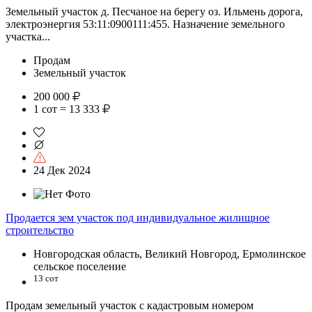
Земельный участок д. Песчаное на берегу оз. Ильмень дорога,
электроэнергия 53:11:0900111:455. Назначение земельного
участка...
Продам
Земельный участок
200 000
1 сот = 13 333
24 Дек 2024
Продается зем участок под индивидуальное жилищное
строительство
Новгородская область, Великий Новгород, Ермолинское
сельское поселение
13 сот
Продам земельный участок с кадастровым номером