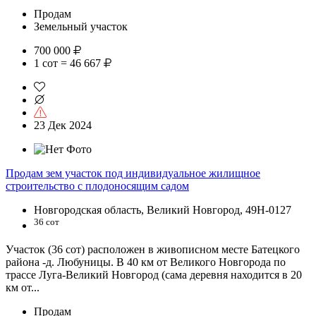
Продам
Земельный участок
700 000
1 сот = 46 667
23 Дек 2024
Продам зем участок под индивидуальное жилищное
строительство с плодоносящим садом
Новгородская область, Великий Новгород, 49Н-0127
36 сот
Участок (36 сот) расположен в живописном месте Батецкого
района -д. Любуницы. В 40 км от Великого Новгорода по
трассе Луга-Великий Новгород (сама деревня находится в 20
км от...
Продам