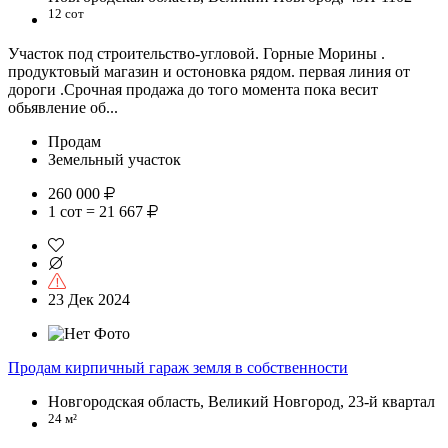
12 сот
Участок под строительство-угловой. Горные Морины .
продуктовый магазин и остоновка рядом. первая линия от
дороги .Срочная продажа до того момента пока весит
обьявление об...
Продам
Земельный участок
260 000
1 сот = 21 667
23 Дек 2024
Продам кирпичный гараж земля в собственности
Новгородская область, Великий Новгород, 23-й квартал
24 м²