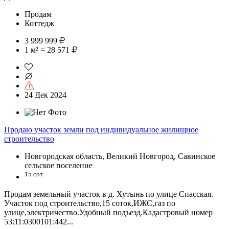
Продам
Коттедж
3 999 999
1 м² = 28 571
24 Дек 2024
Продаю участок земли под индивидуальное жилищное
строительство
Новгородская область, Великий Новгород, Савинское
сельское поселение
15 сот
Продам земельный участок в д. Хутынь по улице Спасская.
Участок под строительство,15 соток,ИЖС,газ по
улице,электричество.Удобный подъезд.Кадастровый номер
53:11:0300101:442...