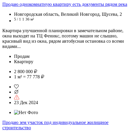
Продаю однокомнатную квартиру есть документы рядом река
Новгородская область, Великий Новгород, Щусева, 2
5 / 1
1
36 м²
Квартира улучшенной планировки в замечательном районе,
окна выходят на ТЦ Феникс, поэтому машин не слышно,
красивый вид из окна, рядом автобусная остановка со всеми
видами...
Продам
Квартиру
2 800 000
1 м² = 77 778
23 Дек 2024
Продаю зем участок под индивидуальное жилищное
строительство