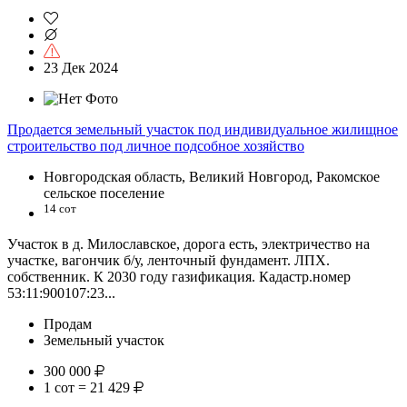
23 Дек 2024
Продается земельный участок под индивидуальное жилищное
строительство под личное подсобное хозяйство
Новгородская область, Великий Новгород, Ракомское
сельское поселение
14 сот
Участок в д. Милославское, дорога есть, электричество на
участке, вагончик б/у, ленточный фундамент. ЛПХ.
собственник. К 2030 году газификация. Кадастр.номер
53:11:900107:23...
Продам
Земельный участок
300 000
1 сот = 21 429