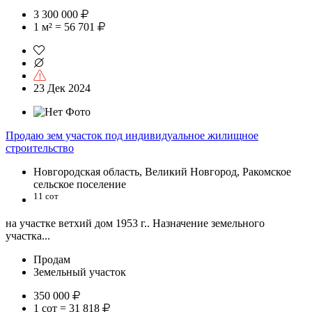
3 300 000
1 м² = 56 701
23 Дек 2024
Продаю зем участок под индивидуальное жилищное
строительство
Новгородская область, Великий Новгород, Ракомское
сельское поселение
11 сот
на участке ветхий дом 1953 г.. Назначение земельного
участка...
Продам
Земельный участок
350 000
1 сот = 31 818