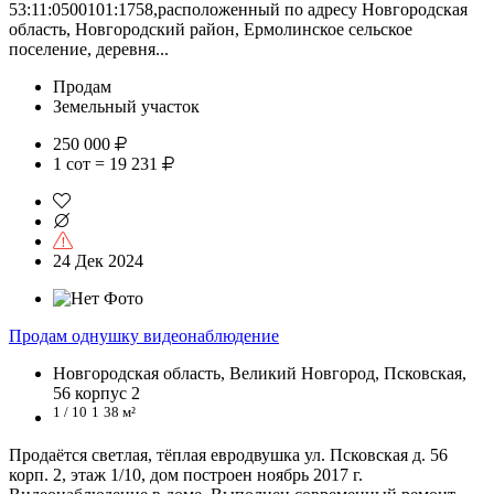
53:11:0500101:1758,расположенный по адресу Новгородская
область, Новгородский район, Ермолинское сельское
поселение, деревня...
Продам
Земельный участок
250 000
1 сот = 19 231
24 Дек 2024
Продам однушку видеонаблюдение
Новгородская область, Великий Новгород, Псковская,
56 корпус 2
1 / 10
1
38 м²
Продаётся светлая, тёплая евродвушка ул. Псковская д. 56
корп. 2, этаж 1/10, дом построен ноябрь 2017 г.