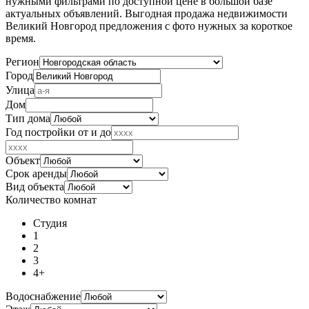
нужными фильтрами по доступной цене в большой базе
актуальных объявлений. Выгодная продажа недвижимости
Великий Новгород предложения с фото нужных за короткое
время.
Регион
Город
Улица
Дом
Тип дома
Год постройки от и до
Объект
Срок аренды
Вид объекта
Количество комнат
Студия
1
2
3
4+
Водоснабжение