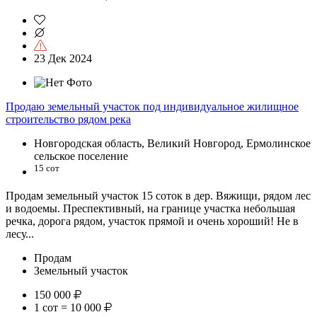
23 Дек 2024
Продаю земельный участок под индивидуальное жилищное
строительство рядом река
Новгородская область, Великий Новгород, Ермолинское
сельское поселение
15 сот
Продам земельный участок 15 соток в дер. Вяжищи, рядом лес
и водоемы. Преспективный, на границе участка небольшая
речка, дорога рядом, участок прямой и очень хороший! Не в
лесу...
Продам
Земельный участок
150 000
1 сот = 10 000