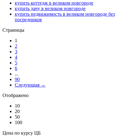
купить коттедж в великом новгороде
купить дачу в великом новгороде
купить недвижимость в великом новгороде без
посредников
Страницы
1
2
3
4
5
6
...
90
Следующая →
Отображено
10
20
50
100
Цена по курсу ЦБ