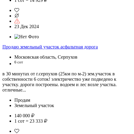
1 сот = 14 929
23 Дек 2024
Продаю земельный участок асфальтная дорога
Московская область, Серпухов
6 сот
в 30 минутах от г.серпухов (25км по м-2) зем.участок в
собственности 6 соток! электричество уже подведено к
участку. дороги построены. водоем и лес возле участка.
отличные...
Продам
Земельный участок
140 000
1 сот = 23 333