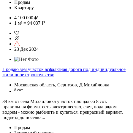
Продам
Квартиру
4 100 000
1 м² = 94 037
23 Дек 2024
Продаю зем участок асфальтная дорога под индивидуальное
жилищное строительство
Московская область, Серпухов, Д Михайловка
8 сот
39 км от села Михайловка участок площадью 8 сот.
правильная форма. есть электричество, свет, вода рядом
водоем - можно рыбачить и купаться. прекрасный вариант.
подъезд до поселка...
Продам
Земельный участок