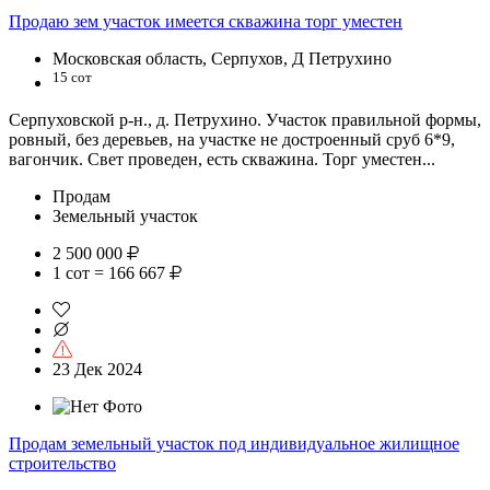
Продаю зем участок имеется скважина торг уместен
Московская область, Серпухов, Д Петрухино
15 сот
Серпуховской р-н., д. Петрухино. Участок правильной формы,
ровный, без деревьев, на участке не достроенный сруб 6*9,
вагончик. Свет проведен, есть скважина. Торг уместен...
Продам
Земельный участок
2 500 000
1 сот = 166 667
23 Дек 2024
Продам земельный участок под индивидуальное жилищное
строительство