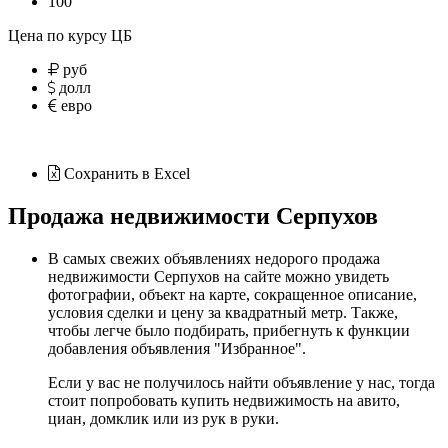
100
Цена по курсу ЦБ
руб
долл
евро
Сохранить в Excel
Продажа недвижимости Серпухов
В самых свежих объявлениях недорого продажа
недвижимости Серпухов на сайте можно увидеть
фотографии, объект на карте, сокращенное описание,
условия сделки и цену за квадратный метр. Также,
чтобы легче было подбирать, прибегнуть к функции
добавления объявления "Избранное".
Если у вас не получилось найти объявление у нас, тогда
стоит попробовать купить недвижимость на
авито
,
циан
,
домклик
или
из рук в руки
.