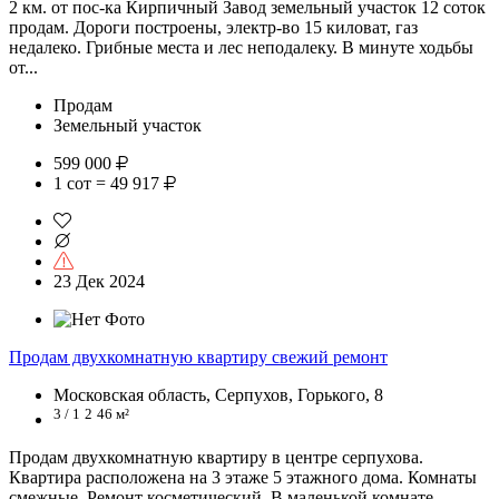
2 км. от пос-ка Кирпичный Завод земельный участок 12 соток
продам. Дороги построены, электр-во 15 киловат, газ
недалеко. Грибные места и лес неподалеку. В минуте ходьбы
от...
Продам
Земельный участок
599 000
1 сот = 49 917
23 Дек 2024
Продам двухкомнатную квартиру свежий ремонт
Московская область, Серпухов, Горького, 8
3 / 1
2
46 м²
Продам двухкомнатную квартиру в центре серпухова.
Квартира расположена на 3 этаже 5 этажного дома. Комнаты
смежные. Ремонт косметический. В маленькой комнате