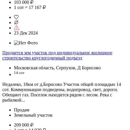
103 000
1 сот = 17 167
23 Дек 2024
Продается зем участок под индивидуальное жилищное
строительство круглогодичный подъезд
Московская область, Серпухов, Д Борисово
14 сот
Недалеко, 18км от д.Борисово Участок общей площадью 14
сот. Коммуникации подведены, водопровод, свет, дороги.
Обещают газ. Поселок находится рядом с лесом. Река с
рыбалкой...
Продам
Земельный участок
209 000