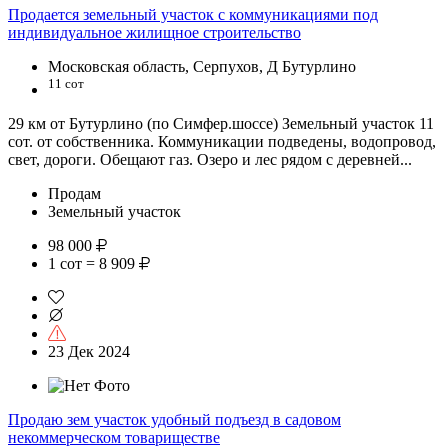
Продается земельный участок с коммуникациями под
индивидуальное жилищное строительство
Московская область, Серпухов, Д Бутурлино
11 сот
29 км от Бутурлино (по Симфер.шоссе) Земельный участок 11
сот. от собственника. Коммуникации подведены, водопровод,
свет, дороги. Обещают газ. Озеро и лес рядом с деревней...
Продам
Земельный участок
98 000
1 сот = 8 909
23 Дек 2024
Продаю зем участок удобный подъезд в садовом
некоммерческом товариществе