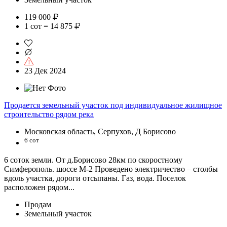
119 000
1 сот = 14 875
23 Дек 2024
Продается земельный участок под индивидуальное жилищное
строительство рядом река
Московская область, Серпухов, Д Борисово
6 сот
6 соток земли. От д.Борисово 28км по скоростному
Симферополь. шоссе М-2 Проведено электричество – столбы
вдоль участка, дороги отсыпаны. Газ, вода. Поселок
расположен рядом...
Продам
Земельный участок