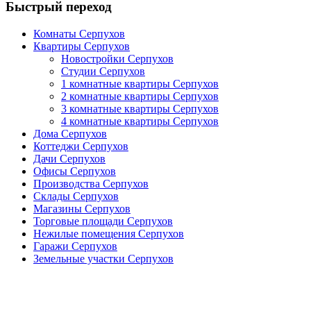
Быстрый переход
Комнаты Серпухов
Квартиры Серпухов
Новостройки Серпухов
Студии Серпухов
1 комнатные квартиры Серпухов
2 комнатные квартиры Серпухов
3 комнатные квартиры Серпухов
4 комнатные квартиры Серпухов
Дома Серпухов
Коттеджи Серпухов
Дачи Серпухов
Офисы Серпухов
Производства Серпухов
Склады Серпухов
Магазины Серпухов
Торговые площади Серпухов
Нежилые помещения Серпухов
Гаражи Серпухов
Земельные участки Серпухов