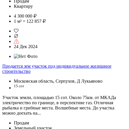
Продам
Квартиру
4 300 000
1 м² = 122 857
24 Дек 2024
Продается зем участок под индивидуальное жилищное
строительство
Московская область, Серпухов, Д Лукьяново
15 сот
Участок земли, площадью 15 сот. Около 75км. от МКАДа
электричество по границе, в перспективе газ. Отличная
рыбалка и грибные места. Волшебные места. До участка
можно доехать на...
Продам
Земельный участок