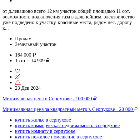
от д.левашово всего 12 км участок общей площадью 11 сот.
возможность подключения газа в дальнейшем, электричество
уже подведено к участку. красивые места, рядом лес. дорогу
к...
Продам
Земельный участок
164 000
1 сот = 14 909
23 Дек 2024
Минимальная цена в Серпухове - 100 000
Минимальная цена за квадратный метр в Серпухове - 20 000
купить жилье в серпухове
купить коммерческая недвижимость в серпухове
купить комнату в серпухове
купить нежилое помещение в серпухове