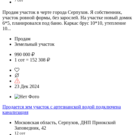
7 сот
Продам участок в черте города Серпухов. Я собственник,
участок ровной формы, без зарослей. На участке новый домик
6*5, планировался под баню. Каркас брус 10*10, утепление
10...
Продам
Земельный участок
990 000
1 сот = 152 308
23 Дек 2024
Продается зем участок c артезианской водой подключена
канализация
Московская область, Серпухов, ДНП Приокский
Заповедник, 42
12 сот