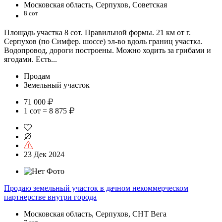
Московская область, Серпухов, Советская
8 сот
Площадь участка 8 сот. Правильной формы. 21 км от г.
Серпухов (по Симфер. шоссе) эл-во вдоль границ участка.
Водопровод, дороги построены. Можно ходить за грибами и
ягодами. Есть...
Продам
Земельный участок
71 000
1 сот = 8 875
23 Дек 2024
Продаю земельный участок в дачном некоммерческом
партнерстве внутри города
Московская область, Серпухов, СНТ Вега