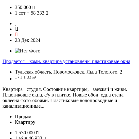
350 000
1 сот = 58 333
23 Дек 2024
Продается 1 комн. квартира установлены пластиковые окна
Тульская область, Новомосковск, Льва Толстого, 2
1 / 1
1
33 м²
Квартира - студия. Состояние квартиры, - заезжай и живи.
Пластиковые окна, с/у в плитке. Новые обои, одна стена
оклеена фото-обоями. Пластиковые водопроводные и
канализационные...
Продам
Квартиру
1 530 000
1 м² = 46 933