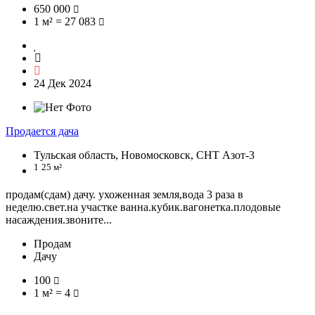
650 000
1 м² = 27 083
24 Дек 2024
Продается дача
Тульская область, Новомосковск, СНТ Азот-3
1
25 м²
продам(сдам) дачу. ухоженная земля,вода 3 раза в
неделю.свет.на участке ванна.кубик.вагонетка.плодовые
насаждения.звоните...
Продам
Дачу
100
1 м² = 4