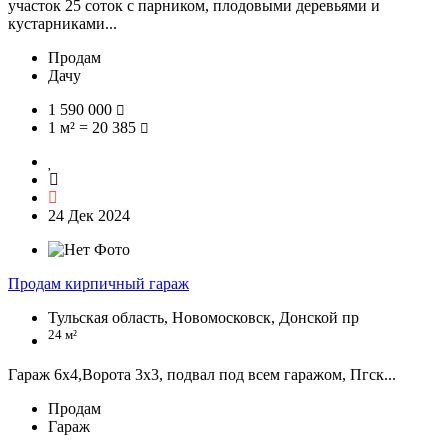
участок 25 соток с парником, плодовыми деревьями и
кустарниками...
Продам
Дачу
1 590 000
1 м² = 20 385
24 Дек 2024
Продам кирпичный гараж
Тульская область, Новомосковск, Донской пр
24 м²
Гараж 6х4,Ворота 3х3, подвал под всем гаражом, Пгск...
Продам
Гараж