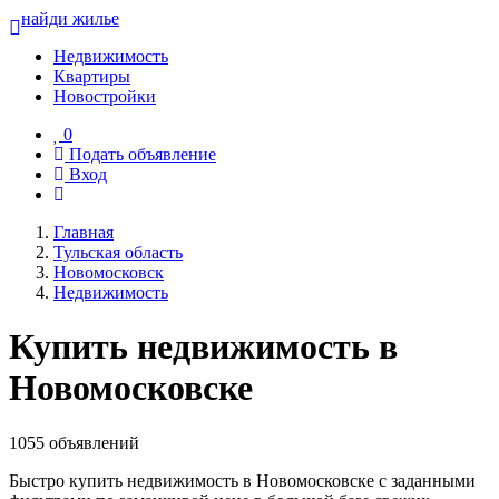
найди жилье
Недвижимость
Квартиры
Новостройки
0
Подать объявление
Вход
Главная
Тульская область
Новомосковск
Недвижимость
Купить недвижимость в
Новомосковске
1055 объявлений
Быстро купить недвижимость в Новомосковске с заданными