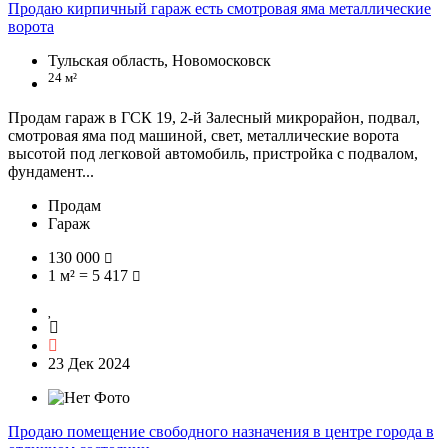
Продаю кирпичный гараж есть смотровая яма металлические
ворота
Тульская область, Новомосковск
24 м²
Продам гараж в ГСК 19, 2-й Залесный микрорайон, подвал,
смотровая яма под машиной, свет, металлические ворота
высотой под легковой автомобиль, пристройка с подвалом,
фундамент...
Продам
Гараж
130 000
1 м² = 5 417
23 Дек 2024
Продаю помещение свободного назначения в центре города в