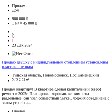
Продам
Дом
900 000
1 м² = 45 000
23 Дек 2024
Продаю двушку с индивидуальным отоплением установлены
пластиковые окна
Тульская область, Новомосковск, Пос Каменецкий
5 / 5
2
52 м²
Продам квартиру! В квартире сделан капитальный (евро)
ремонт в 2005г. Планировка хорошая, все комнаты
раздельные, сан узел совместный 5м/кв., лоджия объединена с
залом утеплена...
Продам