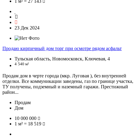
1 м² = 27 143
23 Дек 2024
Продаю кирпичный дом торг при осмотре рядом асфальт
Тульская область, Новомосковск, Ключевая, 4
4
540 м²
Продам дом в черте города (мкр. Луговая ), без внутренней
отделки. Все коммуникации заведены, газ по границе участка,
ТУ получены, подземный и наземный гаражи. Престижный
район...
Продам
Дом
10 000 000
1 м² = 18 519