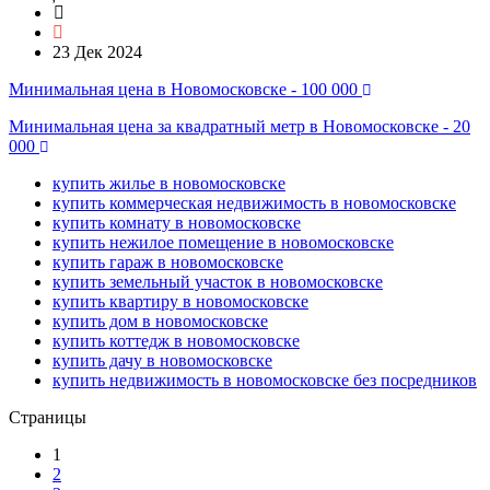
23 Дек 2024
Минимальная цена в Новомосковске - 100 000
Минимальная цена за квадратный метр в Новомосковске - 20
000
купить жилье в новомосковске
купить коммерческая недвижимость в новомосковске
купить комнату в новомосковске
купить нежилое помещение в новомосковске
купить гараж в новомосковске
купить земельный участок в новомосковске
купить квартиру в новомосковске
купить дом в новомосковске
купить коттедж в новомосковске
купить дачу в новомосковске
купить недвижимость в новомосковске без посредников
Страницы
1
2