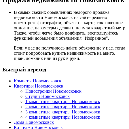
Продажа недвижимости Новомосковск
В самых свежих объявлениях недорого продажа
недвижимости Новомосковск на сайте реально
посмотреть фотографии, объект на карте, сокращенное
описание, параметры сделки и цену за квадратный метр.
Также, чтобы легче было подбирать, воспользуйтесь
функцией добавления объявления "Избранное".
Если у вас не получилось найти объявление у нас, тогда
стоит попробовать купить недвижимость на
авито
,
циан
,
домклик
или
из рук в руки
.
Быстрый переход
Комнаты Новомосковск
Квартиры Новомосковск
Новостройки Новомосковск
Студии Новомосковск
1 комнатные квартиры Новомосковск
2 комнатные квартиры Новомосковск
3 комнатные квартиры Новомосковск
4 комнатные квартиры Новомосковск
Дома Новомосковск
Коттеджи Новомосковск