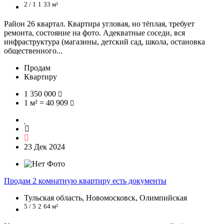
2 / 1
1
33 м²
Район 26 квартал. Квартира угловая, но тёплая, требует
ремонта, состояние на фото. Адекватные соседи, вся
инфраструктура (магазины, детский сад, школа, остановка
общественного...
Продам
Квартиру
1 350 000
1 м² = 40 909
23 Дек 2024
Продам 2 комнатную квартиру есть документы
Тульская область, Новомосковск, Олимпийская
5 / 5
2
64 м²