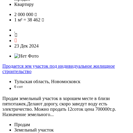
Квартиру
2 000 000
1 м² = 38 462
23 Дек 2024
Продается зем участок под индивидуальное жилищное
строительство
Тульская область, Новомосковск
6 сот
Продам земельный участок в хорошем месте в близи
пятиэтажек.Делают дорогу, скоро заведут воду есть
электричество. Можно продать 12соток цена 700000т.р.
Назначение земельного...
Продам
Земельный участок