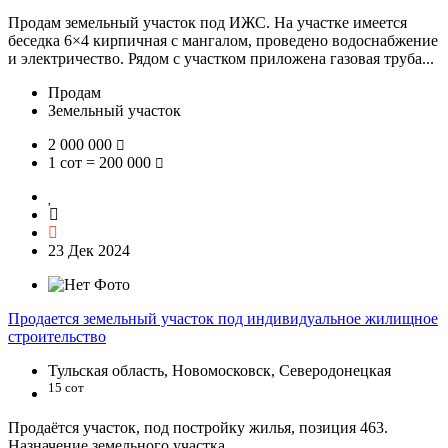
Продам земельный участок под ИЖС. На участке имеется
беседка 6×4 кирпичная с мангалом, проведено водоснабжение
и электричество. Рядом с участком приложена газовая труба...
Продам
Земельный участок
2 000 000
1 сот = 200 000
23 Дек 2024
Продается земельный участок под индивидуальное жилищное
строительство
Тульская область, Новомосковск, Северодонецкая
15 сот
Продаётся участок, под постройку жилья, позиция 463.
Назначение земельного участка...