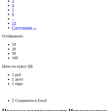
3
4
5
6
...
53
Следующая →
Отображено
10
20
50
100
Цена по курсу ЦБ
руб
долл
евро
Сохранить в Excel