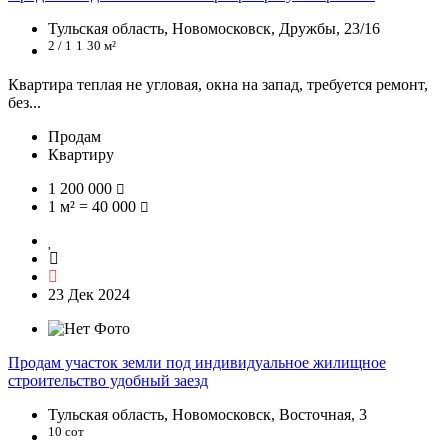
Тульская область, Новомосковск, Дружбы, 23/16
2 / 1
1
30 м²
Квартира теплая не угловая, окна на запад, требуется ремонт,
без...
Продам
Квартиру
1 200 000
1 м² = 40 000
23 Дек 2024
Продам участок земли под индивидуальное жилищное
строительство удобный заезд
Тульская область, Новомосковск, Восточная, 3
10 сот