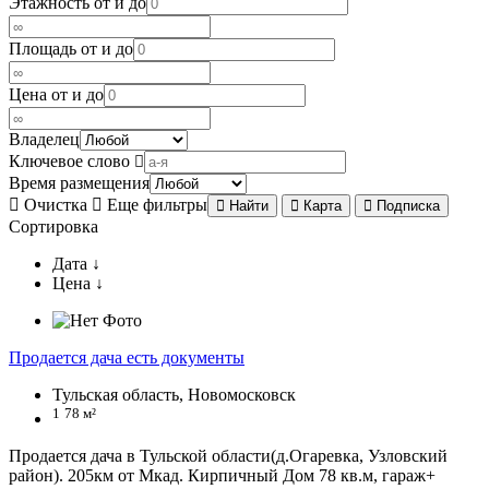
Этажность от и до
Площадь от и до
Цена от и до
Владелец
Ключевое слово
Время размещения
Очистка
Еще фильтры
Найти
Карта
Подписка
Сортировка
Дата ↓
Цена ↓
Продается дача есть документы
Тульская область, Новомосковск
1
78 м²
Продается дача в Тульской области(д.Огаревка, Узловский
район). 205км от Мкад. Кирпичный Дом 78 кв.м, гараж+