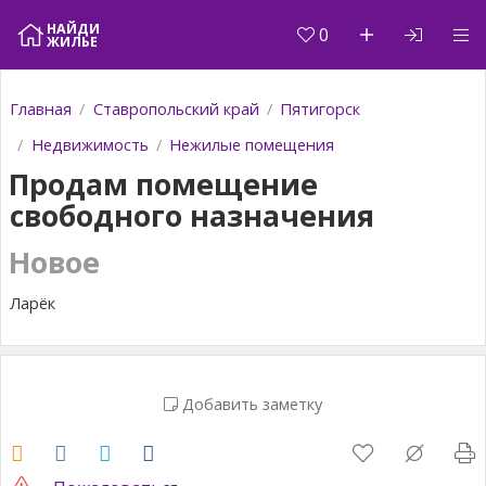
+7 961 4463438
НАЙДИ
0
ЖИЛЬЕ
Главная
Ставропольский край
Пятигорск
Недвижимость
Нежилые помещения
Продам помещение
свободного назначения
Новое
Ларёк
Добавить заметку