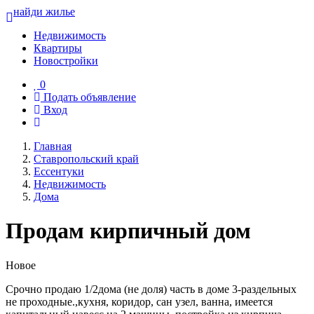
найди жилье
Недвижимость
Квартиры
Новостройки
0
Подать объявление
Вход
Главная
Ставропольский край
Ессентуки
Недвижимость
Дома
Продам кирпичный дом
Новое
Срочно продаю 1/2дома (не доля) часть в доме 3-раздельных
не проходные.,кухня, коридор, сан узел, ванна, имеется