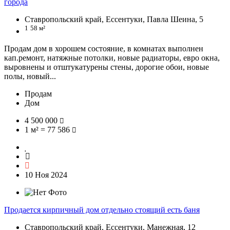
города
Ставропольский край, Ессентуки, Павла Шеина, 5
1
58 м²
Продам дом в хорошем состояние, в комнатах выполнен
кап.ремонт, натяжные потолки, новые радиаторы, евро окна,
выровнены и отштукатурены стены, дорогие обои, новые
полы, новый...
Продам
Дом
4 500 000
1 м² = 77 586
10 Ноя 2024
Продается кирпичный дом отдельно стоящий есть баня
Ставропольский край, Ессентуки, Манежная, 12