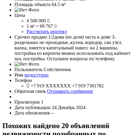
Площадь объекта
64.5 м²
Цена
4 500 000
1 м² = 69 767
Рассчитать ипотеку
Срочно продаю 1/2дома (не доля) часть в доме 3-
раздельных не проходные.,кухня, коридор, сан узел,
ванна, имеется капитальный навесс на 2 машины,
постройка из кирпича можно использовать под кабинет
хоз, постройка. Остальное вопросы по телефону.
Пользователь
Собственник
Имя
недоступно
Телефон
+7 919 XXXXXXX
+7 919 7301782
Обратная связь
Отправить сообщение
Просмотров
1
Дата публикации
24 Декабрь 2024
Дата обновления
--
Похожих найдено 20 объявлений
недвижимости подобранных по