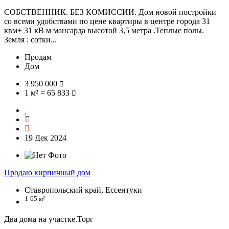
СОБСТВЕННИК. БЕЗ КОМИССИИ. Дом новой постройки
со всеми удобствами по цене квартиры в центре города 31
квм+ 31 кВ м мансарда высотой 3,5 метра .Теплые полы.
Земля : сотки...
Продам
Дом
3 950 000
1 м² = 65 833
19 Дек 2024
Продаю кирпичный дом
Ставропольский край, Ессентуки
1
65 м²
Два дома на участке.Торг