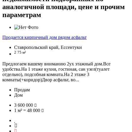
аналогичной площади, цене и прочим
параметрам
Продается кирпичный дом рядом асфальт
Ставропольский край, Ессентуки
2
75 м²
Предлогаем вашему вниманию 2ух этажный дом.Все
удобства.На 1 этаже кухня, гостиная, сан узел(туалет
отдельно), подсобная комната.На 2 этаже 3
комнаты(+коридор)Двор асфальт, во...
Продам
Дом
3 600 000
1 м² = 48 000