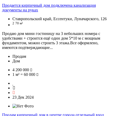
Продается кирпичный дом подключена канализация
документы на руках
Ставропольский край, Ессентуки, Луначарского, 126
2
70 м²
Продаю дом мини гостиницу на 3 небольших номера с
удобствами + строится ещё один дом 5*10 м с мощным
фундаментом, можно строить 3 этажа.Все оформлено,
имеются подтверждающие...
Продам
Дом
4 200 000
1 м² = 60 000
23 Дек 2024
Продам кирпичный дом в центре города отдельный вход