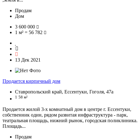
Продам
Дом
3 600 000
1 м² = 56 782
13 Дек 2021
Продается кирпичный дом
Ставропольский край, Ессентуки, Гоголя, 47а
1
58 м²
Продается жилой 3-х комнатный дом в центре г. Ессентуки,
собственник один, рядом развитая инфраструктура - парк,
театральная площадь, нижний рынок, городская поликлиника.
Площадь...
Продам