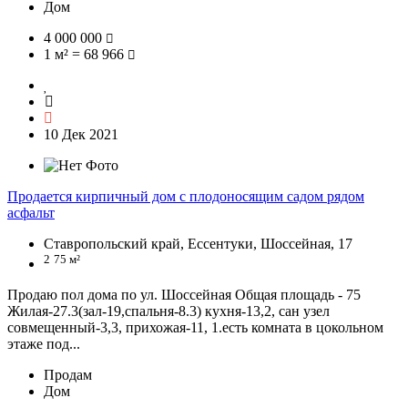
Дом
4 000 000
1 м² = 68 966
10 Дек 2021
Продается кирпичный дом с плодоносящим садом рядом
асфальт
Ставропольский край, Ессентуки, Шоссейная, 17
2
75 м²
Продаю пол дома по ул. Шоссейная Общая площадь - 75
Жилая-27.3(зал-19,спальня-8.3) кухня-13,2, сан узел
совмещенный-3,3, прихожая-11, 1.есть комната в цокольном
этаже под...
Продам
Дом