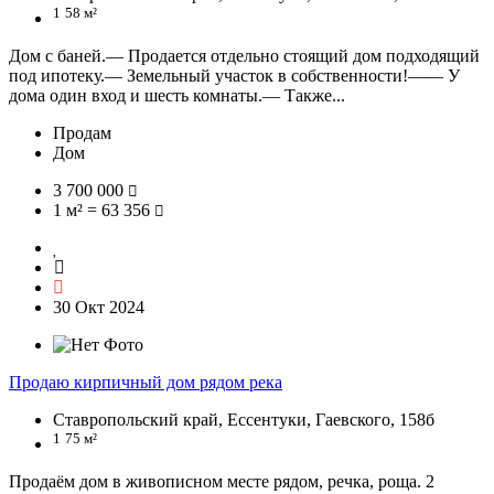
1
58 м²
Дом с баней.— Продается отдельно стоящий дом подходящий
под ипотеку.— Земельный участок в собственности!—— У
дома один вход и шесть комнаты.— Также...
Продам
Дом
3 700 000
1 м² = 63 356
30 Окт 2024
Продаю кирпичный дом рядом река
Ставропольский край, Ессентуки, Гаевского, 158б
1
75 м²
Продаём дом в живописном месте рядом, речка, роща. 2