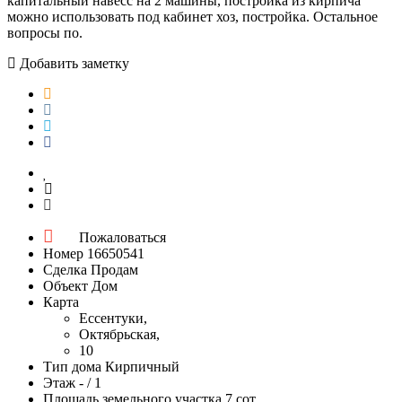
капитальный навесс на 2 машины, постройка из кирпича
можно использовать под кабинет хоз, постройка. Остальное
вопросы по.
Добавить заметку
Пожаловаться
Номер
16650541
Сделка
Продам
Объект
Дом
Карта
Ессентуки,
Октябрьская,
10
Тип дома
Кирпичный
Этаж
- / 1
Площадь земельного участка
7 сот