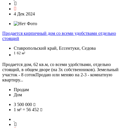
4 Дек 2024
Продается кирпичный дом со всеми удобствами отдельно
стоящий
Ставропольский край, Ессентуки, Седова
1
62 м²
Продается дом, 62 кв.м, со всеми удобствами, отдельно
стоящий, в общем дворе (на 3х собственников). Земельный
участок - 8 сотокПродаю или меняю на 2-3 - комнатную
квартиру...
Продам
Дом
3 500 000
1 м² = 56 452