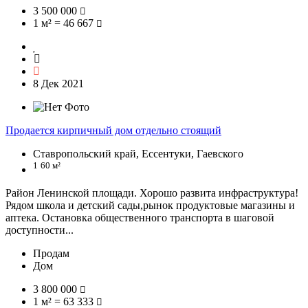
3 500 000
1 м² = 46 667
8 Дек 2021
Продается кирпичный дом отдельно стоящий
Ставропольский край, Ессентуки, Гаевского
1
60 м²
Район Ленинской площади. Хорошо развита инфраструктура!
Рядом школа и детский сады,рынок продуктовые магазины и
аптека. Остановка общественного транспорта в шаговой
доступности...
Продам
Дом
3 800 000
1 м² = 63 333