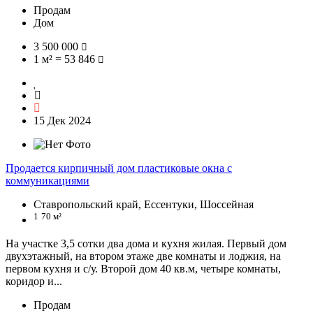
Продам
Дом
3 500 000
1 м² = 53 846
15 Дек 2024
Продается кирпичный дом пластиковые окна с
коммуникациями
Ставропольский край, Ессентуки, Шоссейная
1
70 м²
На участке 3,5 сотки два дома и кухня жилая. Первый дом
двухэтажный, на втором этаже две комнаты и лоджия, на
первом кухня и с/у. Второй дом 40 кв.м, четыре комнаты,
коридор и...
Продам