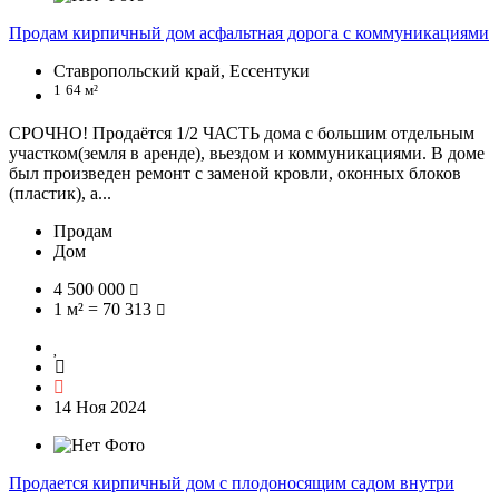
Продам кирпичный дом асфальтная дорога с коммуникациями
Ставропольский край, Ессентуки
1
64 м²
СРОЧНО! Продаётся 1/2 ЧАСТЬ дома с большим отдельным
участком(земля в аренде), вьездом и коммуникациями. В доме
был произведен ремонт с заменой кровли, оконных блоков
(пластик), а...
Продам
Дом
4 500 000
1 м² = 70 313
14 Ноя 2024
Продается кирпичный дом с плодоносящим садом внутри