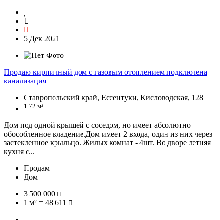
5 Дек 2021
Продаю кирпичный дом с газовым отоплением подключена
канализация
Ставропольский край, Ессентуки, Кисловодская, 128
1
72 м²
Дом под одной крышей с соседом, но имеет абсолютно
обособленное владение.Дом имеет 2 входа, один из них через
застекленное крыльцо. Жилых комнат - 4шт. Во дворе летняя
кухня с...
Продам
Дом
3 500 000
1 м² = 48 611