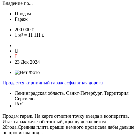
Владение по...
Продам
Гараж
200 000
1 м² = 11 111
23 Дек 2024
Продается кирпичный гараж асфальтная дорога
Ленинградская область, Санкт-Петербург, Территория
Сергиево
18 м²
Продам гараж, На карте отметил точку въезда в кооператив.
Итак гараж железобетонный, крышу делал летом
20года.Средняя плита крыши немного провисала дабы дальше
не провисала под...