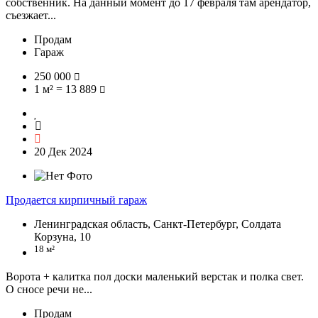
собственник. На данный момент до 17 февраля там арендатор,
съезжает...
Продам
Гараж
250 000
1 м² = 13 889
20 Дек 2024
Продается кирпичный гараж
Ленинградская область, Санкт-Петербург, Солдата
Корзуна, 10
18 м²
Ворота + калитка пол доски маленький верстак и полка свет.
О сносе речи не...
Продам