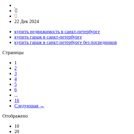
22 Дек 2024
купить недвижимость в санкт-петербурге
купить гараж в санкт-петербурге
купить гараж в санкт-петербурге без посредников
Страницы
1
2
3
4
5
6
...
16
Следующая →
Отображено
10
20