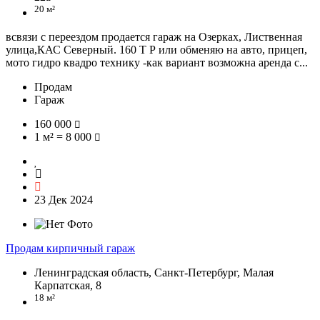
20 м²
всвязи с переездом продается гараж на Озерках, Лиственная
улица,КАС Северный. 160 Т Р или обменяю на авто, прицеп,
мото гидро квадро технику -как вариант возможна аренда с...
Продам
Гараж
160 000
1 м² = 8 000
23 Дек 2024
Продам кирпичный гараж
Ленинградская область, Санкт-Петербург, Малая
Карпатская, 8
18 м²