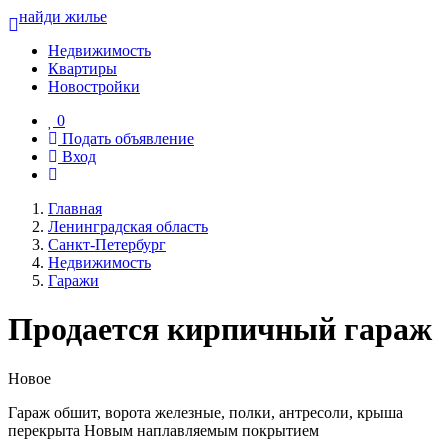
найди жилье
Недвижимость
Квартиры
Новостройки
0
Подать объявление
Вход
Главная
Ленинградская область
Санкт-Петербург
Недвижимость
Гаражи
Продается кирпичный гараж
Новое
Гараж обшит, ворота железные, полки, антресоли, крыша
перекрыта Новым наплавляемым покрытием