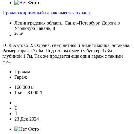
Продаю кирпичный гараж имеется охрана
Ленинградская область, Санкт-Петербург, Дорога в
Угольную Гавань, 8
20 м²
ГСК Автово-2. Охрана, свет, летняя и зимняя мойка, эстакада.
Размер гаража 7х3м. Под полом имеется бункер 3х3м
глубиной 1.7м. Так же продается еще один гараж с такими
же...
Продам
Гараж
160 000
1 м² = 8 000
23 Дек 2024