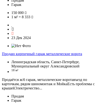
Продам
Гараж
150 000
1 м² = 8 333
23 Дек 2024
Продаю кирпичный гараж металлические ворота
Ленинградская область, Санкт-Петербург,
Муниципальный округ Александровский
18 м²
Продаётся ж/б гараж, металлические воротавъезд по
карточкам, рядом шиномонтаж и МойкаЕсть проблемы с
крышейЭлектричество...
Продам
Гараж