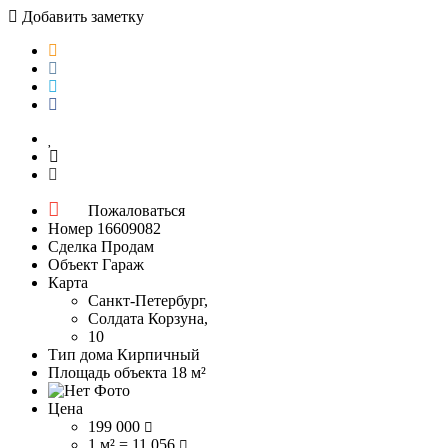
Добавить заметку
Пожаловаться
Номер
16609082
Сделка
Продам
Объект
Гараж
Карта
Санкт-Петербург,
Солдата Корзуна,
10
Тип дома
Кирпичный
Площадь объекта
18 м²
Цена
199 000
1 м² = 11 056