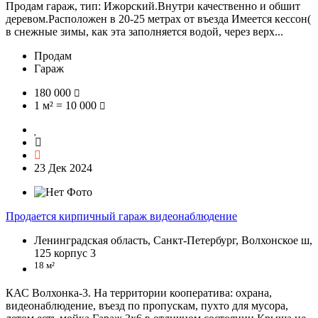
Продам гараж, тип: Ижорский.Внутри качественно и обшит
деревом.Расположен в 20-25 метрах от въезда Имеется кессон(
в снежные зимы, как эта заполняется водой, через верх...
Продам
Гараж
180 000
1 м² = 10 000
23 Дек 2024
Продается кирпичный гараж видеонаблюдение
Ленинградская область, Санкт-Петербург, Волхонское ш,
125 корпус 3
18 м²
КАС Волхонка-3. На территории кооператива: охрана,
видеонаблюдение, въезд по пропускам, пухто для мусора,