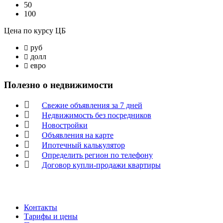
50
100
Цена по курсу ЦБ
руб
долл
евро
Полезно о недвижимости
Свежие объявления за 7 дней
Недвижимость без посредников
Новостройки
Объявления на карте
Ипотечный калькулятор
Определить регион по телефону
Договор купли-продажи квартиры
Контакты
Тарифы и цены