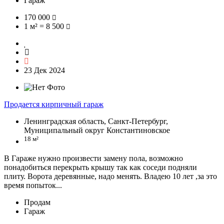
Гараж
170 000
1 м² = 8 500
23 Дек 2024
Продается кирпичный гараж
Ленинградская область, Санкт-Петербург,
Муниципальный округ Константиновское
18 м²
В Гараже нужно произвести замену пола, возможно
понадобиться перекрыть крышу так как соседи подняли
плиту. Ворота деревянные, надо менять. Владею 10 лет ,за это
время попыток...
Продам
Гараж