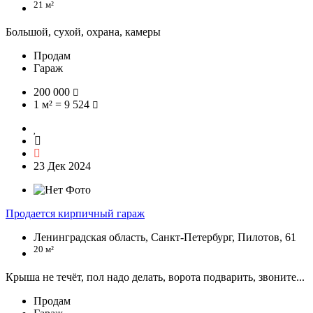
21 м²
Большой, сухой, охрана, камеры
Продам
Гараж
200 000
1 м² = 9 524
23 Дек 2024
Продается кирпичный гараж
Ленинградская область, Санкт-Петербург, Пилотов, 61
20 м²
Крыша не течёт, пол надо делать, ворота подварить, звоните...
Продам