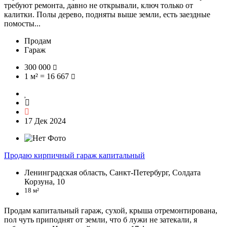
требуют ремонта, давно не открывали, ключ только от
калитки. Полы дерево, подняты выше земли, есть заездные
помосты...
Продам
Гараж
300 000
1 м² = 16 667
17 Дек 2024
Продаю кирпичный гараж капитальный
Ленинградская область, Санкт-Петербург, Солдата
Корзуна, 10
18 м²
Продам капитальный гараж, сухой, крыша отремонтирована,
пол чуть приподнят от земли, что б лужи не затекали, я