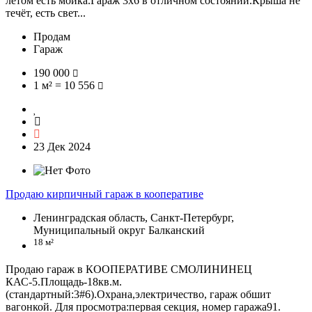
летом есть мойка.Гараж 3х6 в отличном состоянии.Крыша не
течёт, есть свет...
Продам
Гараж
190 000
1 м² = 10 556
23 Дек 2024
Продаю кирпичный гараж в кооперативе
Ленинградская область, Санкт-Петербург,
Муниципальный округ Балканский
18 м²
Продаю гараж в КООПЕРАТИВЕ СМОЛИНИНЕЦ
КАС-5.Площадь-18кв.м.
(стандартный:3#6).Охрана,электричество, гараж обшит
вагонкой. Для просмотра:первая секция, номер гаража91.