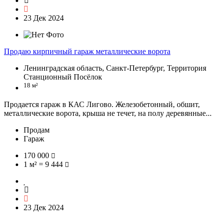
23 Дек 2024
Продаю кирпичный гараж металлические ворота
Ленинградская область, Санкт-Петербург, Территория
Станционный Посёлок
18 м²
Продается гараж в КАС Лигово. Железобетонный, обшит,
металлические ворота, крыша не течет, на полу деревянные...
Продам
Гараж
170 000
1 м² = 9 444
23 Дек 2024