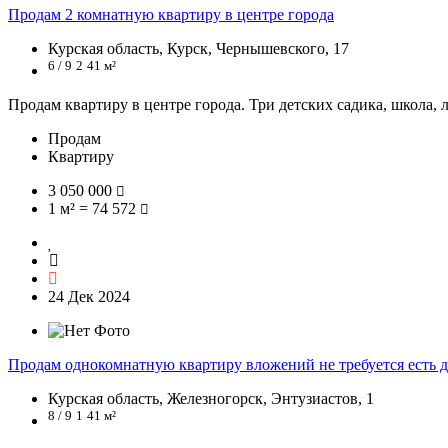
Продам 2 комнатную квартиру в центре города
Курская область, Курск, Чернышевского, 17
6 / 9
2
41 м²
Продам квартиру в центре города. Три детских садика, школа,
Продам
Квартиру
3 050 000
1 м² = 74 572
24 Дек 2024
Продам однокомнатную квартиру вложений не требуется есть 
Курская область, Железногорск, Энтузиастов, 1
8 / 9
1
41 м²