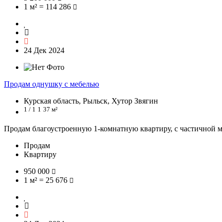
1 м² = 114 286
24 Дек 2024
Продам однушку с мебелью
Курская область, Рыльск, Хутор Звягин
1 / 1
1
37 м²
Продам благоустроенную 1-комнатную квартиру, с частичной ме
Продам
Квартиру
950 000
1 м² = 25 676