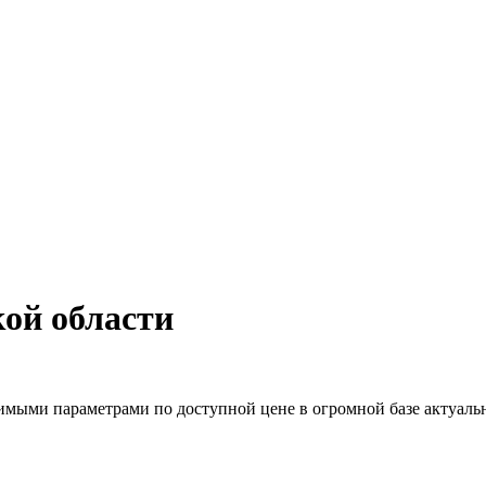
ой области
имыми параметрами по доступной цене в огромной базе актуал