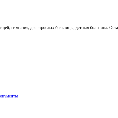
 лицей, гимназия, две взрослых больницы, детская больница. Ос
документы