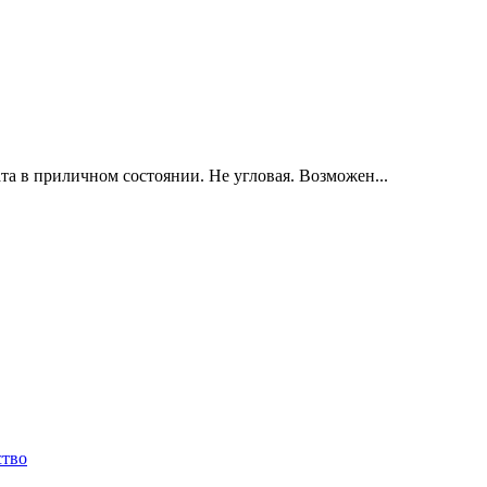
а в приличном состоянии. Не угловая. Возможен...
ство