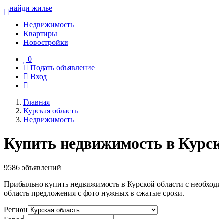
найди жилье
Недвижимость
Квартиры
Новостройки
0
Подать объявление
Вход
Главная
Курская область
Недвижимость
Купить недвижимость в Курск
9586 объявлений
Прибыльно купить недвижимость в Курской области с необход
область предложения с фото нужных в сжатые сроки.
Регион