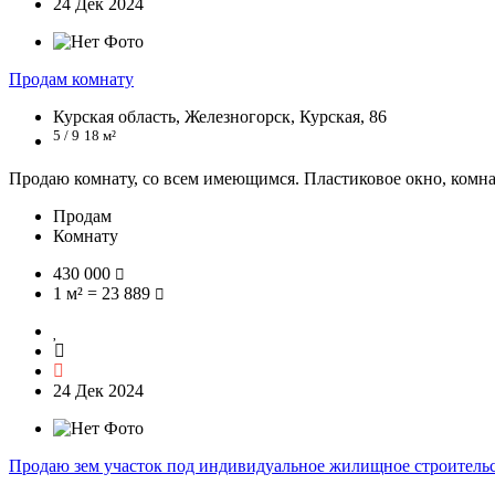
24 Дек 2024
Продам комнату
Курская область, Железногорск, Курская, 86
5 / 9
18 м²
Продаю комнату, со всем имеющимся. Пластиковое окно, комнат
Продам
Комнату
430 000
1 м² = 23 889
24 Дек 2024
Продаю зем участок под индивидуальное жилищное строитель