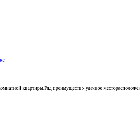
ке
омнатной квартиры.Ряд преимуществ:- удачное месторасположени