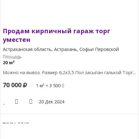
Продам кирпичный гараж торг
уместен
Астраханская область, Астрахань, Софьи Перовской
20 м²
Можно на вывоз. Размер 6,2х3,5 Пол засыпан галькой Торг...
70 000
1 м² = 3 500
20 Дек 2024