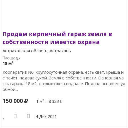
Продам кирпичный гараж земля в
собственности имеется охрана
Астраханская область, Астрахань
18 м²
Кооператив N6, круглосуточная охрана, есть свет, крыша н
е течет, подвал сухой. Земля в собственности. Основная ча
сть гаража 18 м2, столько же в подвале. Подвал оснащен уд
обной...
150 000
1 м² = 8 333
4 Дек 2021