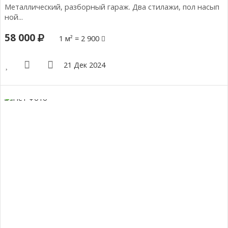
Металлический, разборный гараж. Два стилажи, пол насып
ной...
58 000
1 м² = 2 900
21 Дек 2024