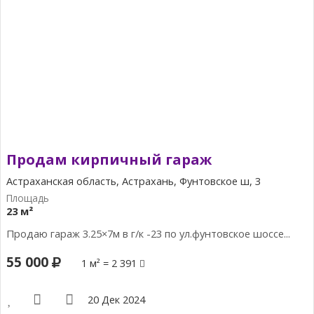
Продам кирпичный гараж
Астраханская область, Астрахань, Фунтовское ш, 3
23 м²
Продаю гараж 3.25×7м в г/к -23 по ул.фунтовское шоссе...
55 000
1 м² = 2 391
20 Дек 2024