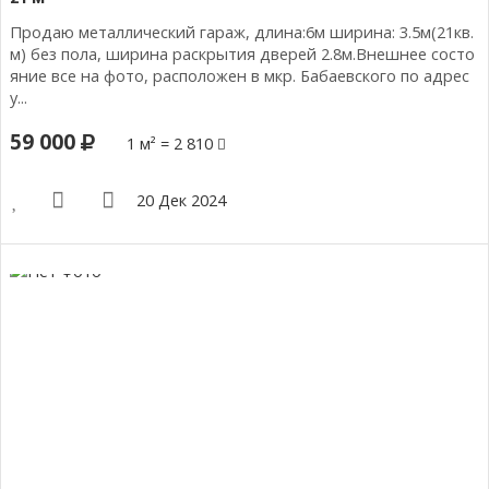
Продаю металлический гараж, длина:6м ширина: 3.5м(21кв.
м) без пола, ширина раскрытия дверей 2.8м.Внешнее состо
яние все на фото, расположен в мкр. Бабаевского по адрес
у...
59 000
1 м² = 2 810
20 Дек 2024