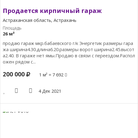
Продается кирпичный гараж
Астраханская область, Астрахань
26 м²
продаю гараж мкр.бабаевского г/к Энергетик размеры гара
жа ширина4.30.длина6.20.размеры ворот ширина2.45.высот
а2.40. В гараже нет ямы.Продаю в связи с переездом.Распол
ожен рядом с...
200 000
1 м² = 7 692
4 Дек 2021