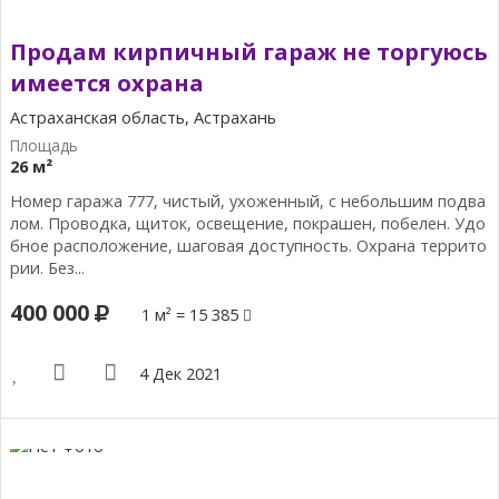
Продам кирпичный гараж не торгуюсь
имеется охрана
Астраханская область, Астрахань
26 м²
Номер гаража 777, чистый, ухоженный, с небольшим подва
лом. Проводка, щиток, освещение, покрашен, побелен. Удо
бное расположение, шаговая доступность. Охрана террито
рии. Без...
400 000
1 м² = 15 385
4 Дек 2021