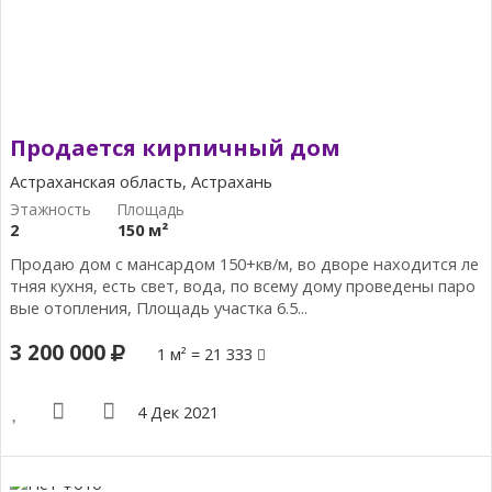
Продается кирпичный дом
Астраханская область, Астрахань
2
150 м²
Продаю дом с мансардом 150+кв/м, во дворе находится ле
тняя кухня, есть свет, вода, по всему дому проведены паро
вые отопления, Площадь участка 6.5...
3 200 000
1 м² = 21 333
4 Дек 2021