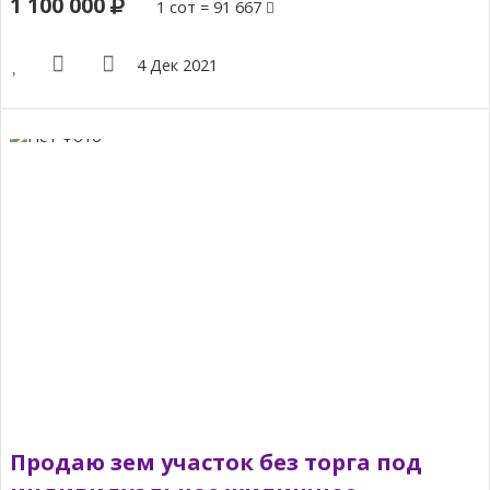
1 100 000
1 сот = 91 667
4 Дек 2021
Продаю зем участок без торга под