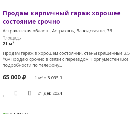
Продам кирпичный гараж хорошее
состояние срочно
Астраханская область, Астрахань, Заводская пл, 36
21 м²
Продам гараж в хорошем состоянии, стены крашенные 3.5
*6мПродаю срочно в связи с переездом !Торг уместен !Все
подробности по телефону...
65 000
1 м² = 3 095
21 Дек 2024