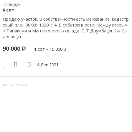
6 сот
Продаю участок. В собственности есть межевание, кадастр
овый план 30:08:110201:14. В собственности. Между старым
и Тинаками и Магнитовского склада. С. Т Дружба ул. 2-я Са
довая уч...
90 000
1 сот = 15 000
4 Дек 2021