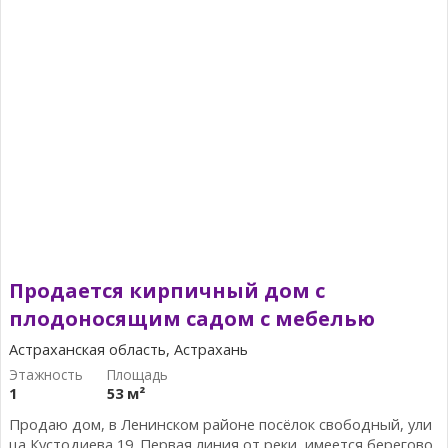
Продается кирпичный дом с
плодоносящим садом с мебелью
Астраханская область, Астрахань
1
53 м²
Продаю дом, в Ленинском районе посёлок свободный, ули
ца Кустодиева 19. Первая линия от реки, имеется берегово