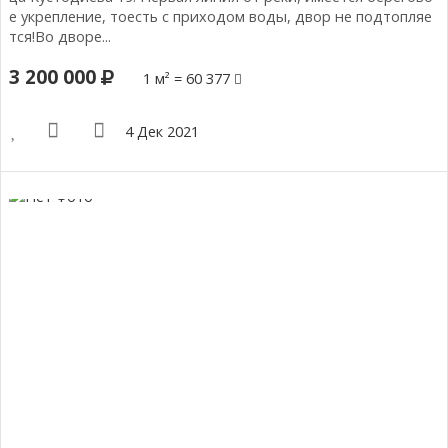
е укрепление, тоесть с приходом воды, двор не подтопляе
тся!Во дворе...
3 200 000
1 м² = 60 377
4 Дек 2021