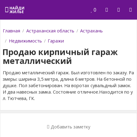
+7 937 1320467
НАЙДИ
0
ЖИЛЬЕ
Главная
Астраханская область
Астрахань
Недвижимость
Гаражи
Продаю кирпичный гараж
металлический
Продаю металлический гараж. Был изготовлен по заказу. Ра
змеры: ширина 3,5 метра, длина 6 метров. На бетонной по
душке. Пол забетонирован. На воротах сувальдный замок.
И два навесных замка. Состояние отличное.Находится по у
л. Тютчева, ГК.
Добавить заметку