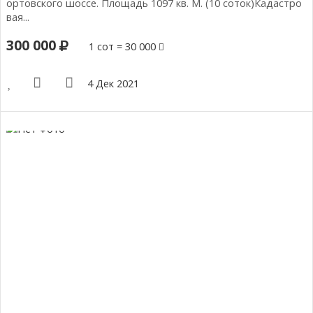
ортовского шоссе. Площадь 1097 кв. М. (10 соток)Кадастро
вая...
300 000
1 сот = 30 000
4 Дек 2021