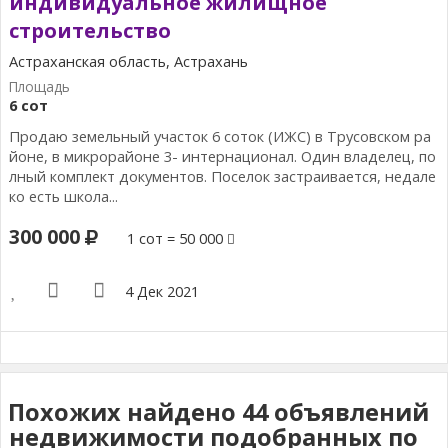
индивидуальное жилищное
строительство
Астраханская область, Астрахань
6 сот
Продаю земельный участок 6 соток (ИЖС) в Трусовском ра
йоне, в микрорайоне 3- интернационал. Один владелец, по
лный комплект документов. Поселок застраивается, недале
ко есть школа...
300 000
1 сот = 50 000
4 Дек 2021
Похожих найдено 44 объявлений
недвижимости подобранных по