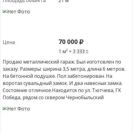
Площадь объекта
21 м²
70 000
Цена
1 м² = 3 333
Продаю металлический гараж. Был изготовлен по
заказу. Размеры: ширина 3,5 метра, длина 6 метров.
На бетонной подушке. Пол забетонирован. На
воротах сувальдный замок. И два навесных замка.
Состояние отличное.Находится по ул. Тютчева, ГК
Победа, рядом со сквером Чернобыльский