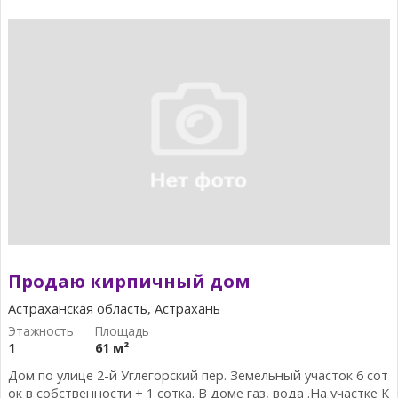
Продаю кирпичный дом
Астраханская область, Астрахань
1
61 м²
Дом по улице 2-й Углегорский пер. Земельный участок 6 сот
ок в собственности + 1 сотка. В доме газ, вода .На участке К