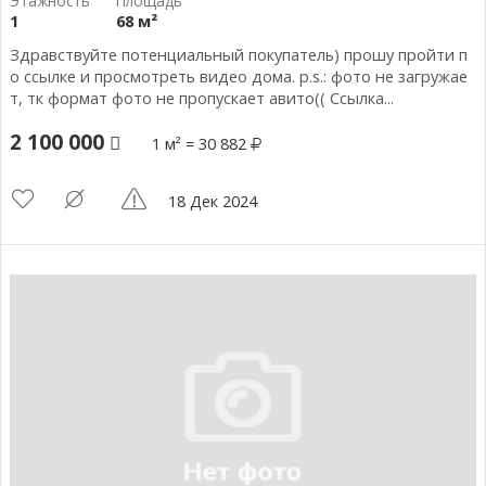
1
68 м²
Здравствуйте потенциальный покупатель) прошу пройти п
о ссылке и просмотреть видео дома. р.s.: фото не загружае
т, тк формат фото не пропускает авито(( Ссылка...
2 100 000
1 м² = 30 882
18 Дек 2024