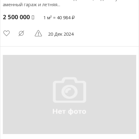
аменный гараж и летняя...
2 500 000
1 м² = 40 984
20 Дек 2024