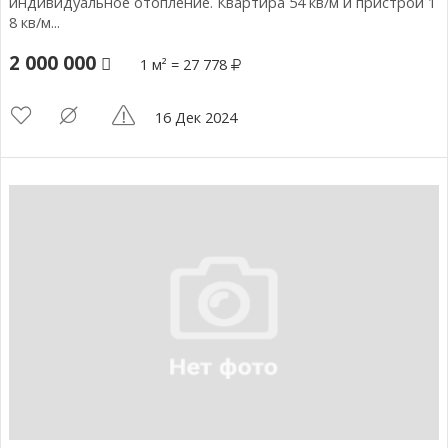
индивидуальное отопление. Квартира 54 кв/м и пристрой 1
8 кв/м...
2 000 000
1 м² = 27 778
16 Дек 2024