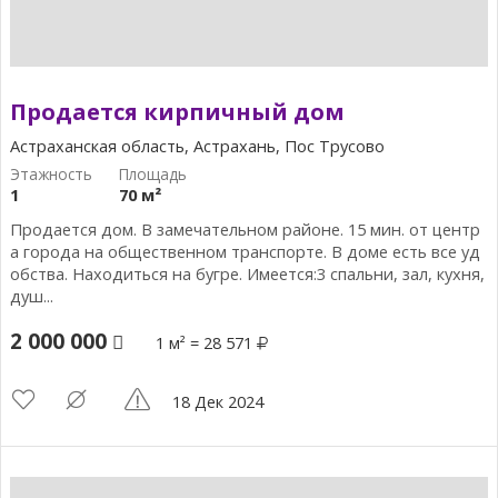
Продается кирпичный дом
Астраханская область, Астрахань, Пос Трусово
1
70 м²
Продается дом. В замечательном районе. 15 мин. от центр
а города на общественном транспорте. В доме есть все уд
обства. Находиться на бугре. Имеется:3 спальни, зал, кухня,
душ...
2 000 000
1 м² = 28 571
18 Дек 2024