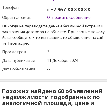
Те­лефон
+7 967 XXXXXXX
Об­ратная связь
Отправить сообщение
Прос­мотров
2
Да­та пуб­ли­кации
11 Декабрь 2024
Да­та об­новле­ния
--
Похожих найдено 60 объявлений
недвижимости подобранных по
аналогичной площади, цене и