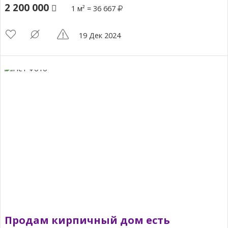
2 200 000
1 м² = 36 667
19 Дек 2024
Продам кирпичный дом есть