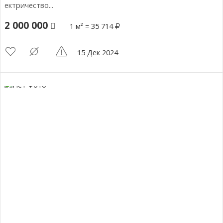
ектричество...
2 000 000
1 м² = 35 714
15 Дек 2024