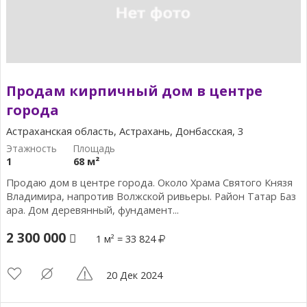
Продам кирпичный дом в центре
города
Астраханская область, Астрахань, Донбасская, 3
1
68 м²
Продаю дом в центре города. Около Храма Святого Князя
Владимира, напротив Волжской ривьеры. Район Татар Баз
ара. Дом деревянный, фундамент...
2 300 000
1 м² = 33 824
20 Дек 2024