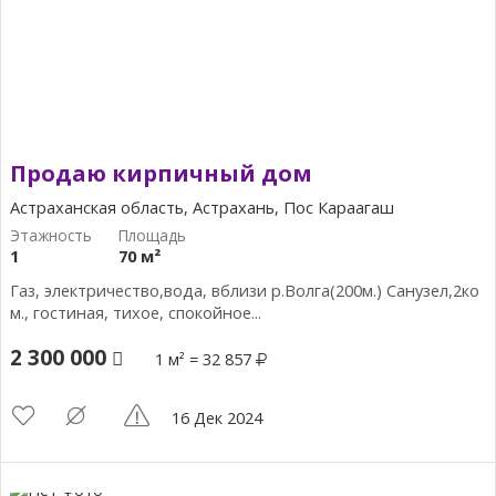
Продаю кирпичный дом
Астраханская область, Астрахань, Пос Караагаш
1
70 м²
Газ, электричество,вода, вблизи р.Волга(200м.) Санузел,2ко
м., гостиная, тихое, спокойное...
2 300 000
1 м² = 32 857
16 Дек 2024