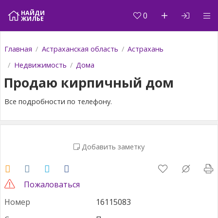
+7 967 8351352
НАЙДИ
0
ЖИЛЬЕ
Главная
Астраханская область
Астрахань
Недвижимость
Дома
Продаю кирпичный дом
Все подробности по телефону.
Добавить заметку
Пожаловаться
Но­мер
16115083