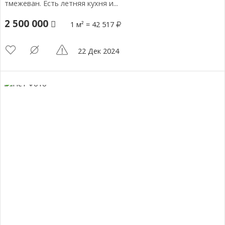
тмежеван. Есть летняя кухня и...
2 500 000
1 м² = 42 517
22 Дек 2024