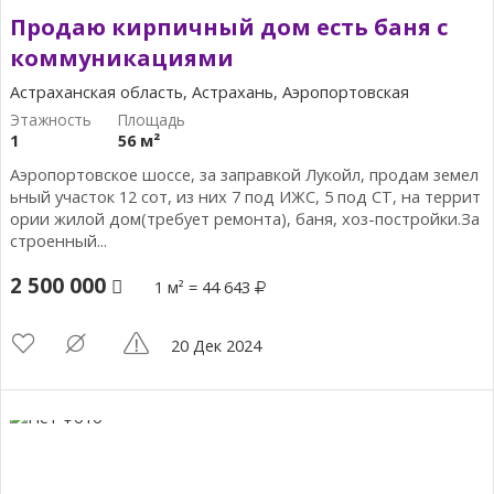
Продаю кирпичный дом есть баня с
коммуникациями
Астраханская область, Астрахань, Аэропортовская
1
56 м²
Аэропортовское шоссе, за заправкой Лукойл, продам земел
ьный участок 12 сот, из них 7 под ИЖС, 5 под СТ, на террит
ории жилой дом(требует ремонта), баня, хоз-постройки.За
строенный...
2 500 000
1 м² = 44 643
20 Дек 2024