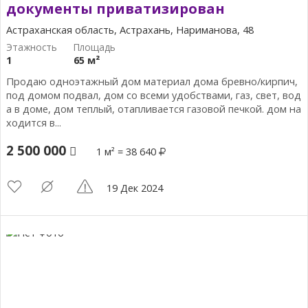
документы приватизирован
Астраханская область, Астрахань, Нариманова, 48
1
65 м²
Продаю одноэтажный дом материал дома бревно/кирпич,
под домом подвал, дом со всеми удобствами, газ, свет, вод
а в доме, дом теплый, отапливается газовой печкой. дом на
ходится в...
2 500 000
1 м² = 38 640
19 Дек 2024