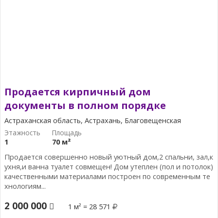
Продается кирпичный дом
документы в полном порядке
Астраханская область, Астрахань, Благовещенская
1
70 м²
Продается совершенно новый уютный дом,2 спальни, зал,к
ухня,и ванна туалет совмещен! Дом утеплен (пол и потолок)
качественными материалами построен по современным те
хнологиям...
2 000 000
1 м² = 28 571