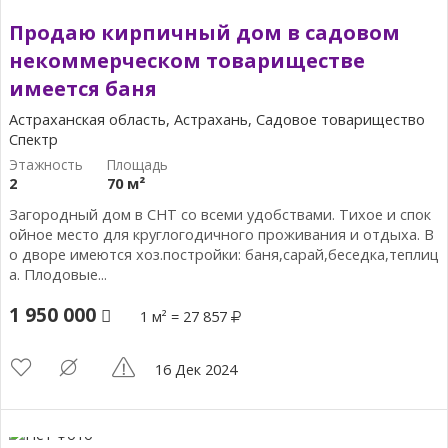
Продаю кирпичный дом в садовом
некоммерческом товариществе
имеется баня
Астраханская область, Астрахань, Садовое товарищество
Спектр
2
70 м²
Загородный дом в СНТ со всеми удобствами. Тихое и спок
ойное место для круглогодичного проживания и отдыха. В
о дворе имеются хоз.постройки: баня,сарай,беседка,теплиц
а. Плодовые...
1 950 000
1 м² = 27 857
16 Дек 2024