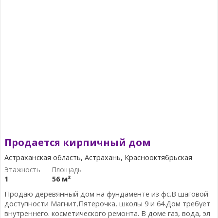
Продается кирпичный дом
Астраханская область, Астрахань, Краснооктябрьская
1
56 м²
Продаю деревянный дом на фундаменте из фс.В шаговой
доступности Магнит,Пятерочка, школы 9 и 64.Дом требует
внутреннего. косметического ремонта. В доме газ, вода, эл