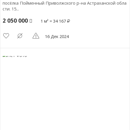
посёлка Пойменный Приволжского р-на Астраханской обла
сти. 15...
2 050 000
1 м² = 34 167
16 Дек 2024