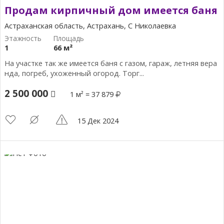
Продам кирпичный дом имеется баня
Астраханская область, Астрахань, С Николаевка
1
66 м²
На участке так же имеется баня с газом, гараж, летняя вера
нда, погреб, ухоженный огород. Торг...
2 500 000
1 м² = 37 879
15 Дек 2024