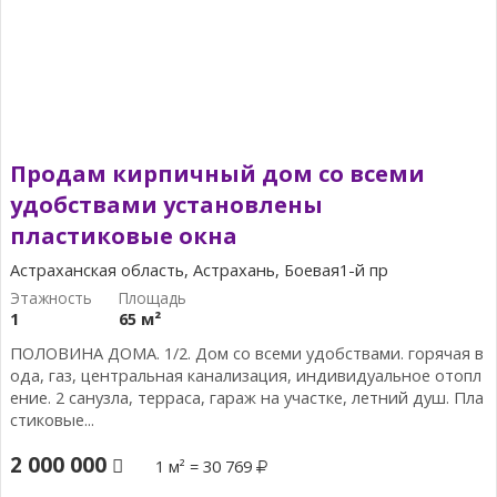
Продам кирпичный дом со всеми
удобствами установлены
пластиковые окна
Астраханская область, Астрахань, Боевая1-й пр
1
65 м²
ПОЛОВИНА ДОМА. 1/2. Дом со всеми удобствами. горячая в
ода, газ, центральная канализация, индивидуальное отопл
ение. 2 санузла, терраса, гараж на участке, летний душ. Пла
стиковые...
2 000 000
1 м² = 30 769